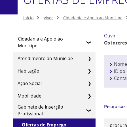
Início
Viver
Cidadania e Apoio ao Munícipe
Ouvir
Cidadania e Apoio ao
Os intere
Munícipe
Atendimento ao Munícipe
Nome
Habitação
ID do
Conta
Ação Social
Mobilidade
Pesquisar
Gabinete de Inserção
Profissional
Ofertas de Emprego