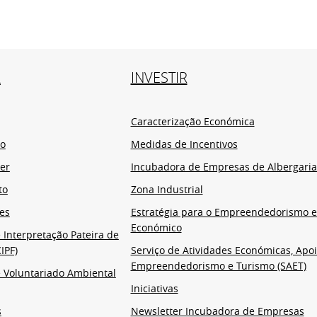
R
INVESTIR
Caracterização Económica
io
Medidas de Incentivos
er
Incubadora de Empresas de Albergaria
to
Zona Industrial
es
Estratégia para o Empreendedorismo 
Económico
 Interpretação Pateira de
IPF)
Serviço de Atividades Económicas, Apoi
Empreendedorismo e Turismo (SAET)
 Voluntariado Ambiental
Iniciativas
s
Newsletter Incubadora de Empresas