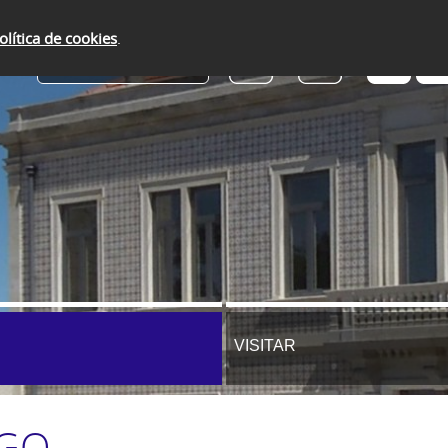
olítica de cookies
.
SERVIÇOS ONLINE
VISITAR
EGO