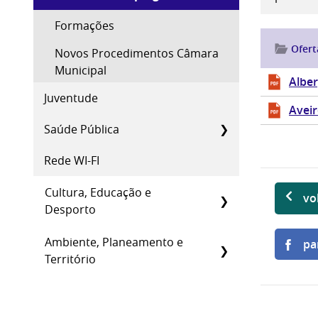
Formações
Ofer
Novos Procedimentos Câmara
Municipal
Alber
Juventude
Aveir
Saúde Pública
Rede WI-FI
Cultura, Educação e
vo
Desporto
Ambiente, Planeamento e
pa
Território