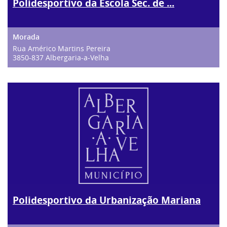
Polidesportivo da Escola Sec. de ...
Rua Américo Martins Pereira
3850-837 Albergaria-a-Velha
Polidesportivo da Urbanização Mariana