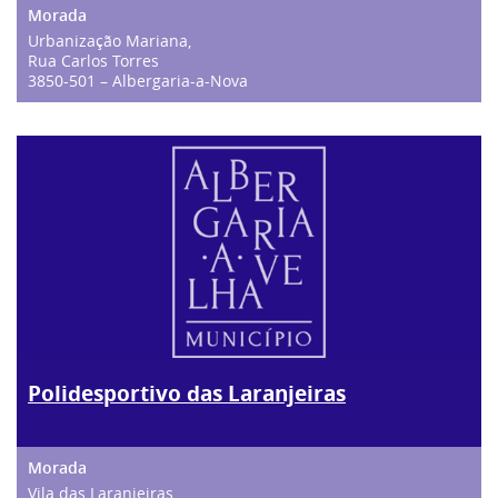
Urbanização Mariana,
Rua Carlos Torres
3850-501 – Albergaria-a-Nova
Polidesportivo das Laranjeiras
Vila das Laranjeiras