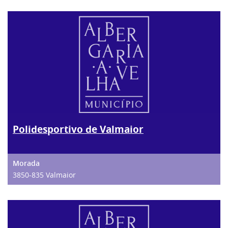
Polidesportivo de Valmaior
3850-835 Valmaior