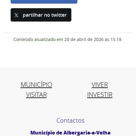
partilhar no twitter
Conteúdo atualizado em
20 de abril de 2026
às 15:18
MUNICÍPIO
VIVER
VISITAR
INVESTIR
Contactos
Município de Albergaria-a-Velha