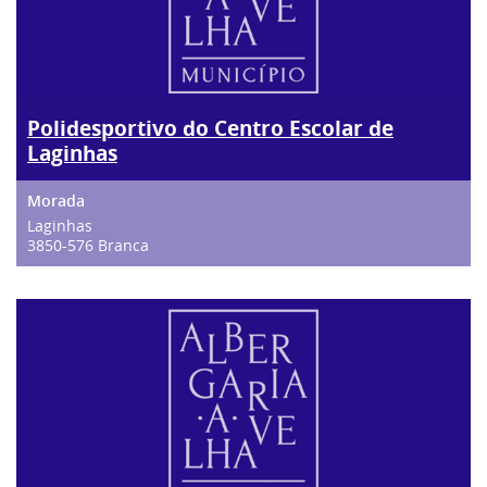
Polidesportivo do Centro Escolar de
Laginhas
Laginhas
3850-576 Branca