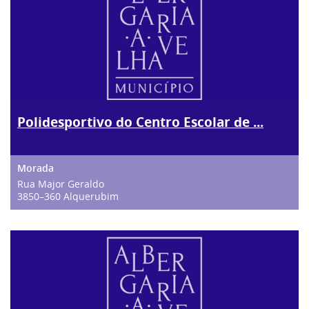
Polidesportivo do Centro Escolar de ...
Rua Major Geraldo
3850–360 Alquerubim