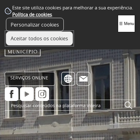
Este site utiliza cookies para melhorar a sua experiência.
Política de cookies
.
Personalizar cookies
☰ Menu
Aceitar todos os cookies
SERVIÇOS ONLINE