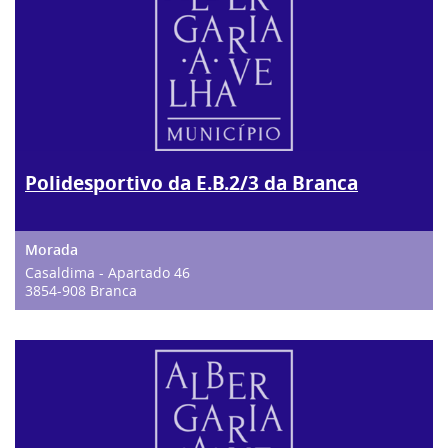
Polidesportivo da E.B.2/3 da Branca
Casaldima - Apartado 46
3854-908 Branca