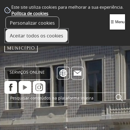
Este site utiliza cookies para melhorar a sua experiência.
Política de cookies
.
Personalizar cookies
☰ Menu
Aceitar todos os cookies
SERVIÇOS ONLINE