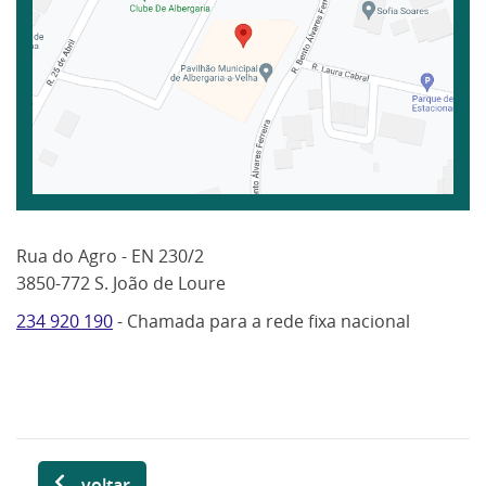
Rua do Agro - EN 230/2
3850-772 S. João de Loure
234 920 190
- Chamada para a rede fixa nacional
voltar