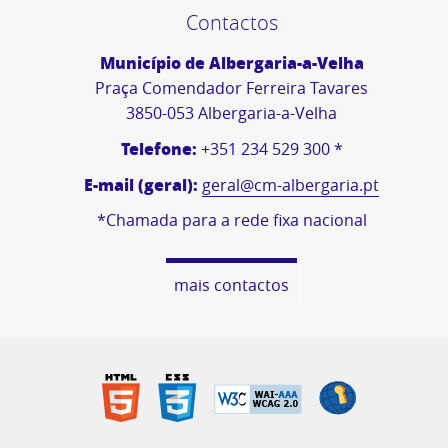
Contactos
Município de Albergaria-a-Velha
Praça Comendador Ferreira Tavares
3850-053 Albergaria-a-Velha
Telefone:
+351 234 529 300 *
E-mail (geral):
geral@cm-albergaria.pt
*Chamada para a rede fixa nacional
mais contactos