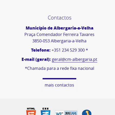
Contactos
Município de Albergaria-a-Velha
Praça Comendador Ferreira Tavares
3850-053 Albergaria-a-Velha
Telefone:
+351 234 529 300 *
E-mail (geral):
geral@cm-albergaria.pt
*Chamada para a rede fixa nacional
mais contactos