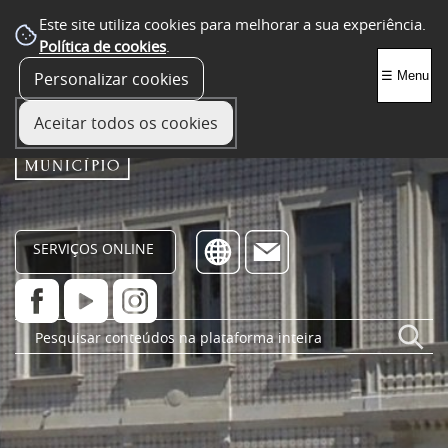
Este site utiliza cookies para melhorar a sua experiência.
Política de cookies
.
Personalizar cookies
☰ Menu
Aceitar todos os cookies
SERVIÇOS ONLINE