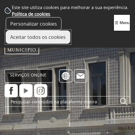
Este site utiliza cookies para melhorar a sua experiência.
Política de cookies
.
Personalizar cookies
☰ Menu
Aceitar todos os cookies
SERVIÇOS ONLINE