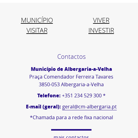
MUNICÍPIO
VIVER
VISITAR
INVESTIR
Contactos
Município de Albergaria-a-Velha
Praça Comendador Ferreira Tavares
3850-053 Albergaria-a-Velha
Telefone:
+351 234 529 300 *
E-mail (geral):
geral@cm-albergaria.pt
*Chamada para a rede fixa nacional
mais contactos