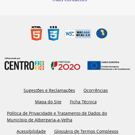
Sugestões e Reclamações
Ocorrências
Mapa do Site
Ficha Técnica
Política de Privacidade e Tratamento de Dados do
Município de Albergaria-a-Velha
Acessibilidade
Glossário de Termos Complexos