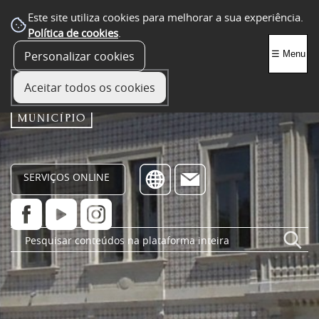
Este site utiliza cookies para melhorar a sua experiência.
Política de cookies
.
Personalizar cookies
☰ Menu
Aceitar todos os cookies
SERVIÇOS ONLINE