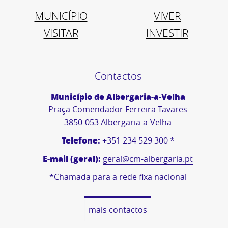
MUNICÍPIO
VIVER
VISITAR
INVESTIR
Contactos
Município de Albergaria-a-Velha
Praça Comendador Ferreira Tavares
3850-053 Albergaria-a-Velha
Telefone:
+351 234 529 300 *
E-mail (geral):
geral@cm-albergaria.pt
*Chamada para a rede fixa nacional
mais contactos