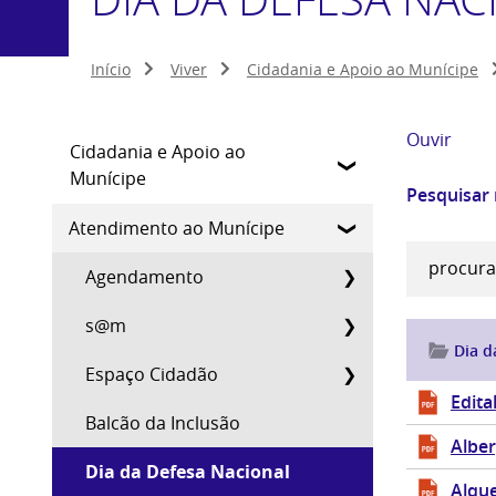
Início
Viver
Cidadania e Apoio ao Munícipe
Ouvir
Cidadania e Apoio ao
Munícipe
Pesquisar
Atendimento ao Munícipe
Agendamento
s@m
Dia d
Espaço Cidadão
Edita
Balcão da Inclusão
Alber
Dia da Defesa Nacional
Alqu