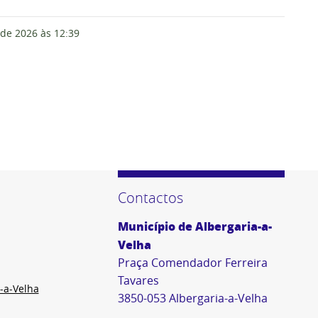
 de 2026
às 12:39
Contactos
Município de Albergaria-a-
Velha
Praça Comendador Ferreira
Tavares
-a-Velha
3850-053 Albergaria-a-Velha