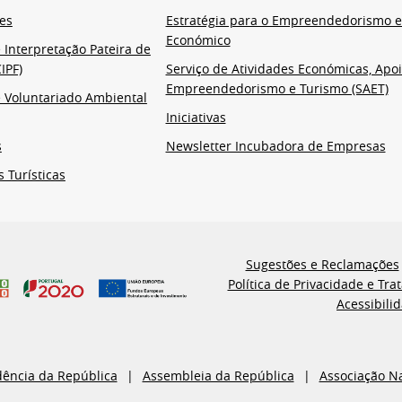
es
Estratégia para o Empreendedorismo 
Económico
 Interpretação Pateira de
IPF)
Serviço de Atividades Económicas, Apoi
Empreendedorismo e Turismo (SAET)
 Voluntariado Ambiental
Iniciativas
s
Newsletter Incubadora de Empresas
s Turísticas
Sugestões e Reclamações
Política de Privacidade e Tr
Acessibili
dência da República
Assembleia da República
Associação N