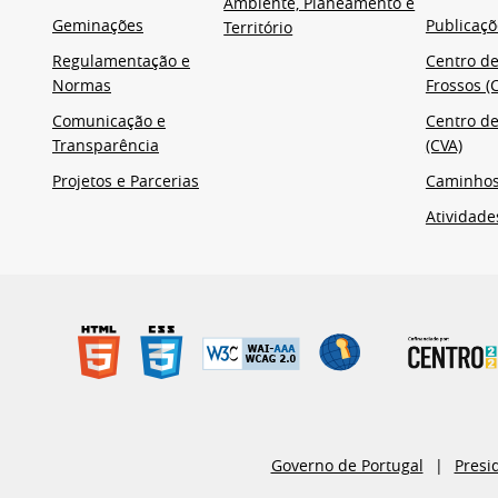
Ambiente, Planeamento e
Geminações
Publicaçõ
Território
Regulamentação e
Centro de
Normas
Frossos (C
Comunicação e
Centro de
Transparência
(CVA)
Projetos e Parcerias
Caminho
Atividade
Governo de Portugal
Presi