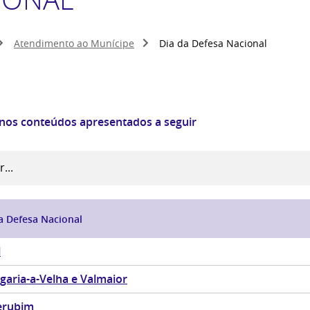
Atendimento ao Munícipe
Dia da Defesa Nacional
 nos conteúdos apresentados a seguir
a Defesa Nacional
l
garia-a-Velha e Valmaior
erubim