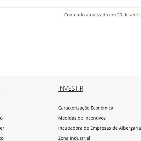
Conteúdo atualizado em
20 de abril
R
INVESTIR
Caracterização Económica
io
Medidas de Incentivos
er
Incubadora de Empresas de Albergaria
to
Zona Industrial