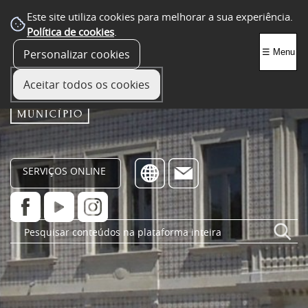
Este site utiliza cookies para melhorar a sua experiência.
Política de cookies
.
Personalizar cookies
☰ Menu
Aceitar todos os cookies
SERVIÇOS ONLINE