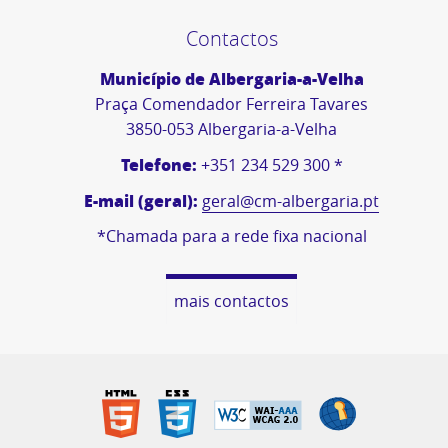
Contactos
Município de Albergaria-a-Velha
Praça Comendador Ferreira Tavares
3850-053 Albergaria-a-Velha
Telefone:
+351 234 529 300 *
E-mail (geral):
geral@cm-albergaria.pt
*Chamada para a rede fixa nacional
mais contactos