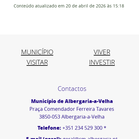
Conteúdo atualizado em
20 de abril de 2026
às 15:18
MUNICÍPIO
VIVER
VISITAR
INVESTIR
Contactos
Município de Albergaria-a-Velha
Praça Comendador Ferreira Tavares
3850-053 Albergaria-a-Velha
Telefone:
+351 234 529 300 *
E-mail (geral):