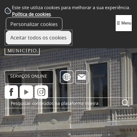
Este site utiliza cookies para melhorar a sua experiência.
Política de cookies
.
Personalizar cookies
☰ Menu
Aceitar todos os cookies
SERVIÇOS ONLINE