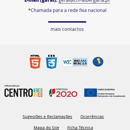
geral@cm-albergaria.pt
*Chamada para a rede fixa nacional
mais contactos
Sugestões e Reclamações
Ocorrências
Mapa do Site
Ficha Técnica