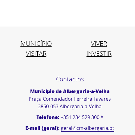
MUNICÍPIO
VIVER
VISITAR
INVESTIR
Contactos
Município de Albergaria-a-Velha
Praça Comendador Ferreira Tavares
3850-053 Albergaria-a-Velha
Telefone:
+351 234 529 300 *
E-mail (geral):
geral@cm-albergaria.pt