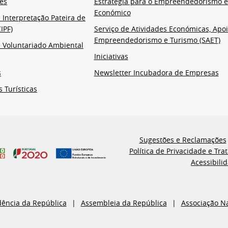
es
Estratégia para o Empreendedorismo 
Económico
 Interpretação Pateira de
IPF)
Serviço de Atividades Económicas, Apoi
Empreendedorismo e Turismo (SAET)
 Voluntariado Ambiental
Iniciativas
s
Newsletter Incubadora de Empresas
s Turísticas
Sugestões e Reclamações
Política de Privacidade e Tr
Acessibili
dência da República
Assembleia da República
Associação N