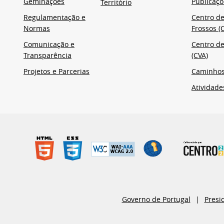
Geminações
Publicaçõ
Território
Regulamentação e
Centro de
Normas
Frossos (C
Comunicação e
Centro de
Transparência
(CVA)
Projetos e Parcerias
Caminho
Atividade
Governo de Portugal
Presi