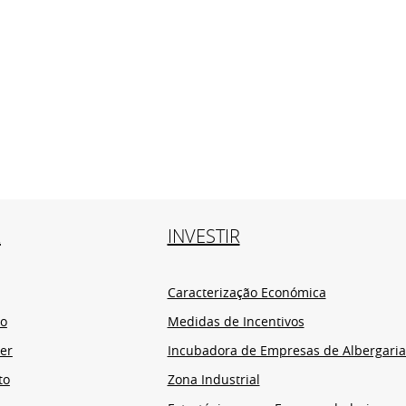
R
INVESTIR
Caracterização Económica
io
Medidas de Incentivos
er
Incubadora de Empresas de Albergaria
to
Zona Industrial