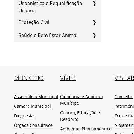
Urbanística e Requalificação
Urbana
Proteção Civil
Saúde e Bem Estar Animal
MUNICÍPIO
VIVER
VISITA
Assembleia Municipal
Cidadania e Apoio ao
Concelho
Munícipe
Câmara Municipal
Patrimón
Cultura, Educação e
Freguesias
O que faz
Desporto
Órgãos Consultivos
Alojamen
Ambiente, Planeamento e