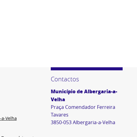
Contactos
Município de Albergaria-a-
Velha
Praça Comendador Ferreira
Tavares
-a-Velha
3850-053 Albergaria-a-Velha