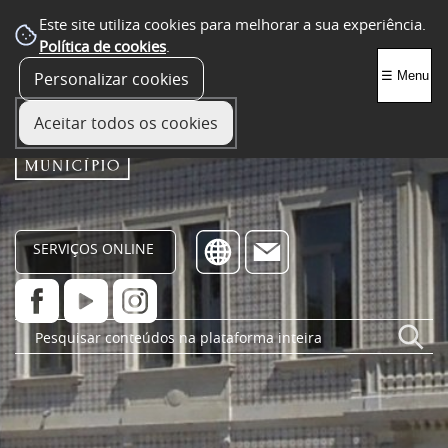
Este site utiliza cookies para melhorar a sua experiência.
Política de cookies
.
Personalizar cookies
☰ Menu
Aceitar todos os cookies
SERVIÇOS ONLINE