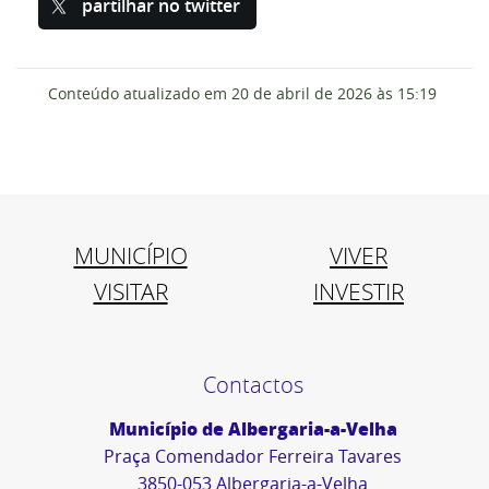
partilhar no twitter
Conteúdo atualizado em
20 de abril de 2026
às 15:19
MUNICÍPIO
VIVER
VISITAR
INVESTIR
Contactos
Município de Albergaria-a-Velha
Praça Comendador Ferreira Tavares
3850-053 Albergaria-a-Velha