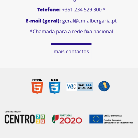
Telefone:
+351 234 529 300 *
E-mail (geral):
geral@cm-albergaria.pt
*Chamada para a rede fixa nacional
mais contactos