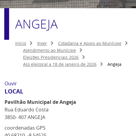
ANGEJA
Início
Viver
Cidadania e Apoio ao Munícipe
Atendimento ao Munícipe
Eleições Presidenciais 2026
Ato eleitoral a 18 de janeiro de 2026
Angeja
Ouvir
LOCAL
Pavilhão Municipal de Angeja
Rua Eduardo Costa
3850- 407 ANGEJA
coordenadas GPS
40.68210, -8.54525