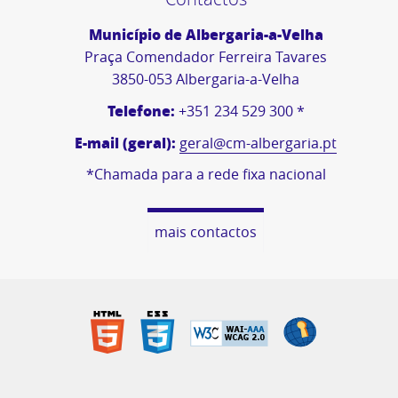
Município de Albergaria-a-Velha
Praça Comendador Ferreira Tavares
3850-053 Albergaria-a-Velha
Telefone:
+351 234 529 300 *
E-mail (geral):
geral@cm-albergaria.pt
*Chamada para a rede fixa nacional
mais contactos