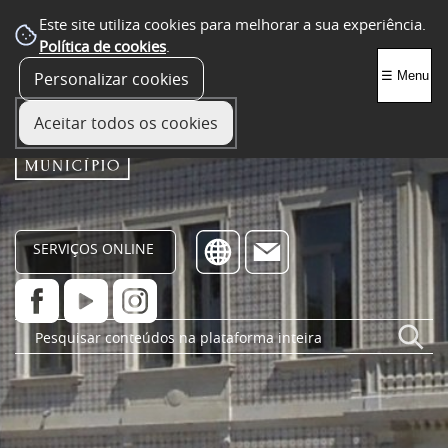
Este site utiliza cookies para melhorar a sua experiência.
Política de cookies
.
Personalizar cookies
☰ Menu
Aceitar todos os cookies
SERVIÇOS ONLINE