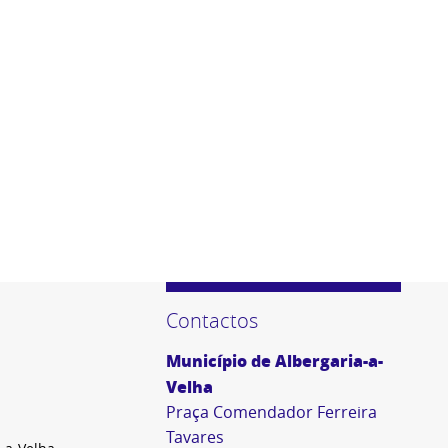
Contactos
Município de Albergaria-a-
Velha
Praça Comendador Ferreira
Tavares