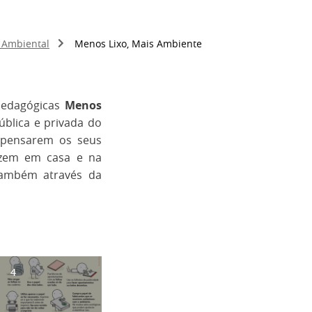
o Ambiental
Menos Lixo, Mais Ambiente
 pedagógicas
Menos
ública e privada do
repensarem os seus
uzem em casa e na
 também através da
4