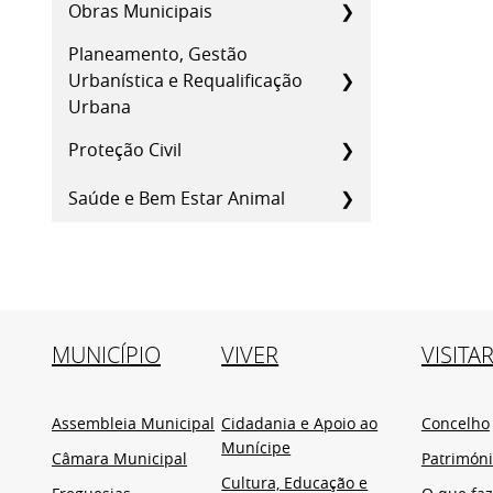
Obras Municipais
Planeamento, Gestão
Urbanística e Requalificação
Urbana
Proteção Civil
Saúde e Bem Estar Animal
MUNICÍPIO
VIVER
VISITA
Assembleia Municipal
Cidadania e Apoio ao
Concelho
Munícipe
Câmara Municipal
Patrimón
Cultura, Educação e