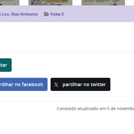
 Lixo, Mais Ambiente
Ficha 3
ltar
rtilhar no facebook
partilhar no twitter
Conteúdo atualizado em
5 de novembr