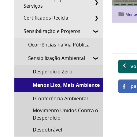
Serviços
Menos
Certificados Recicla
Sensibilização e Projetos
Ocorrências na Via Pública
Sensibilização Ambiental
vo
Desperdício Zero
Menos Lixo, Mais Ambiente
pa
I Conferência Ambiental
Movimento Unidos Contra o
Desperdício
Desdobrável