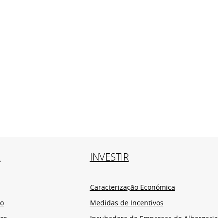
R
INVESTIR
Caracterização Económica
io
Medidas de Incentivos