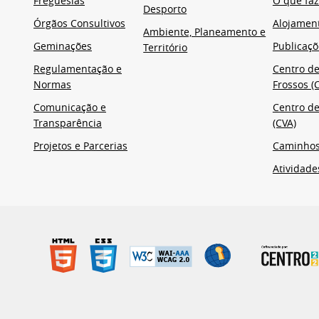
Freguesias
O que faz
Desporto
Órgãos Consultivos
Alojamen
Ambiente, Planeamento e
Geminações
Publicaçõ
Território
Regulamentação e
Centro de
Normas
Frossos (C
Comunicação e
Centro de
Transparência
(CVA)
Projetos e Parcerias
Caminho
Atividade