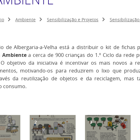
io
Ambiente
Sensibilização e Projetos
Sensibilizaçã
o de Albergaria-a-Velha está a distribuir o kit de fichas
s Ambiente
a cerca de 900 crianças do 1.º Ciclo da rede p
 O objetivo da iniciativa é incentivar os mais novos a 
entos, motivando-os para reduzirem o lixo que prod
ravés da reutilização de objetos e da reciclagem, mas
o consumo.
2
3