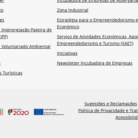
er
Incubadora de Empresas de Albergaria
to
Zona Industrial
es
Estratégia para o Empreendedorismo 
Económico
 Interpretação Pateira de
IPF)
Serviço de Atividades Económicas, Apoi
Empreendedorismo e Turismo (SAET)
 Voluntariado Ambiental
Iniciativas
s
Newsletter Incubadora de Empresas
s Turísticas
Sugestões e Reclamações
Política de Privacidade e Tr
Acessibili