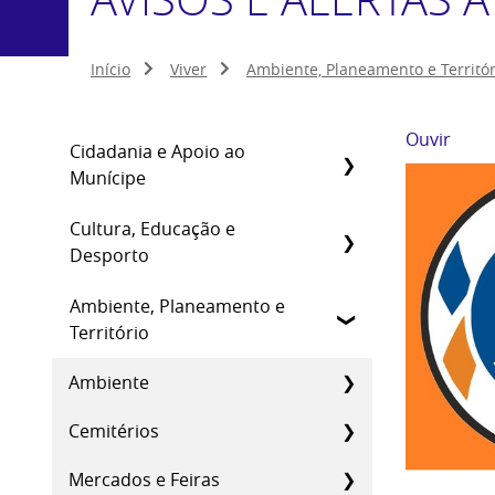
Início
Viver
Ambiente, Planeamento e Territór
Ouvir
Cidadania e Apoio ao
Munícipe
Cultura, Educação e
Desporto
Ambiente, Planeamento e
Território
Ambiente
Cemitérios
Mercados e Feiras