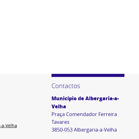
Contactos
Município de Albergaria-a-
Velha
Praça Comendador Ferreira
Tavares
-a-Velha
3850-053 Albergaria-a-Velha