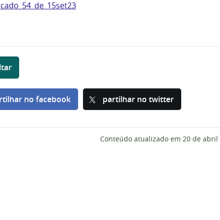
cado_54_de_15set23
ltar
rtilhar no facebook
partilhar no twitter
Conteúdo atualizado em
20 de abril