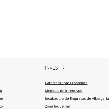
R
INVESTIR
Caracterização Económica
io
Medidas de Incentivos
er
Incubadora de Empresas de Albergaria
to
Zona Industrial