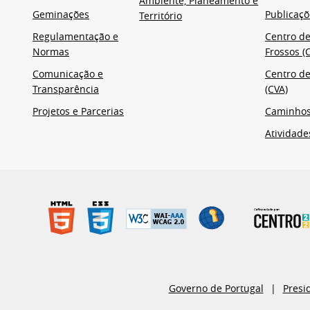
Ambiente, Planeamento e
Geminações
Publicaçõ
Território
Regulamentação e
Centro de
Normas
Frossos (C
Comunicação e
Centro de
Transparência
(CVA)
Projetos e Parcerias
Caminho
Atividade
Governo de Portugal
Presi