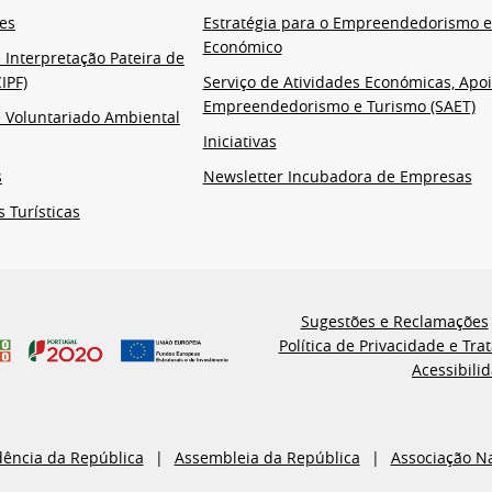
es
Estratégia para o Empreendedorismo 
Económico
 Interpretação Pateira de
IPF)
Serviço de Atividades Económicas, Apoi
Empreendedorismo e Turismo (SAET)
 Voluntariado Ambiental
Iniciativas
s
Newsletter Incubadora de Empresas
s Turísticas
Sugestões e Reclamações
Política de Privacidade e Tr
Acessibili
dência da República
Assembleia da República
Associação N