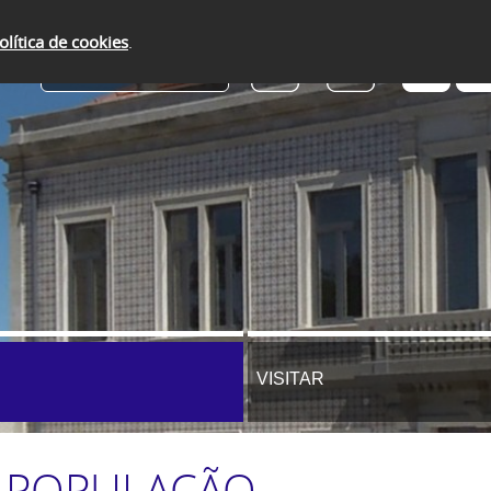
olítica de cookies
.
SERVIÇOS ONLINE
VISITAR
À POPULAÇÃO