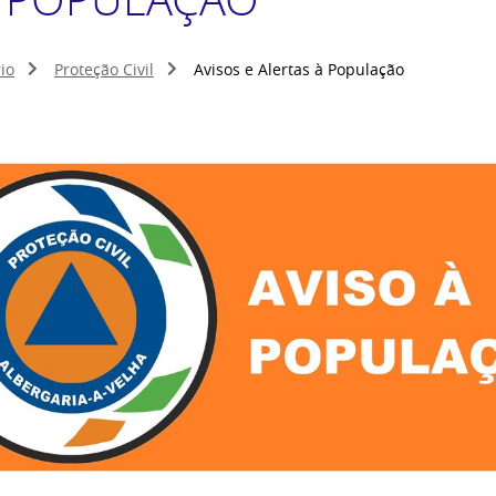
io
Proteção Civil
Avisos e Alertas à População