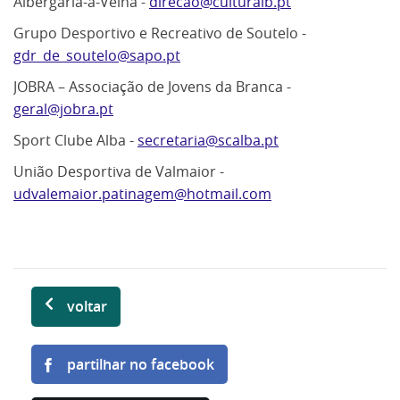
Albergaria-a-Velha -
direcao@culturalb.pt
Grupo Desportivo e Recreativo de Soutelo -
gdr_de_soutelo@sapo.pt
JOBRA – Associação de Jovens da Branca -
geral@jobra.pt
Sport Clube Alba -
secretaria@scalba.pt
União Desportiva de Valmaior -
udvalemaior.patinagem@hotmail.com
voltar
partilhar no facebook