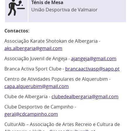
Ténis de Mesa
União Desportiva de Valmaior
Contactos:
Associação Karate Shotokan de Albergaria -
aks.albergaria@gmail.com
Associação Juvenil de Angeja -
ajangeja@gmail.com
Branca Activa Sport Clube -
brancaactivasp@sapo.pt
Centro de Atividades Populares de Alquerubim -
capa.alquerubim@gmail.com
Clube de Albergaria -
clubedealbergaria@gmail.com
Clube Desportivo de Campinho -
geral@cdcampinho.com
CulturAlb – Associação de Artes Recreio e Cultura de