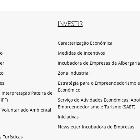
R
INVESTIR
Caracterização Económica
io
Medidas de Incentivos
er
Incubadora de Empresas de Albergaria
to
Zona Industrial
es
Estratégia para o Empreendedorismo 
Económico
 Interpretação Pateira de
IPF)
Serviço de Atividades Económicas, Apoi
Empreendedorismo e Turismo (SAET)
 Voluntariado Ambiental
Iniciativas
s
Newsletter Incubadora de Empresas
s Turísticas