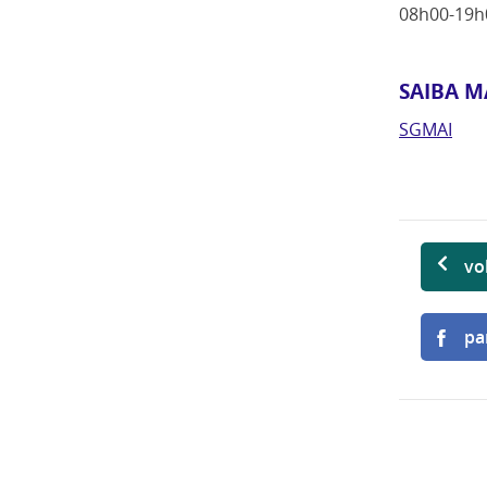
08h00-19h
SAIBA M
SGMAI
vo
pa