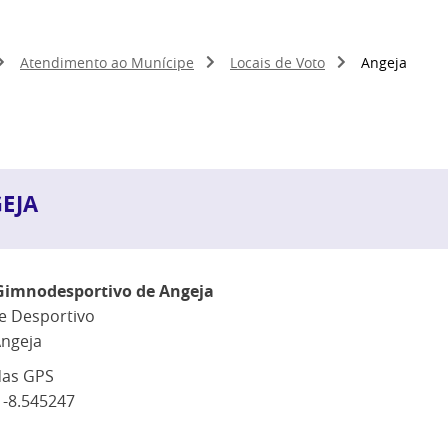
Atendimento ao Munícipe
Locais de Voto
Angeja
EJA
Gimnodesportivo de Angeja
e Desportivo
Angeja
as GPS
 -8.545247