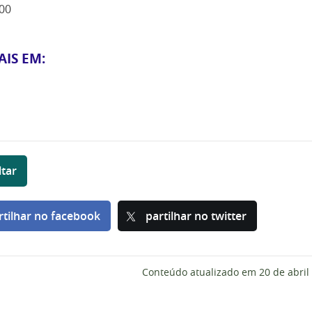
00
AIS EM:
ltar
rtilhar no facebook
partilhar no twitter
Conteúdo atualizado em
20 de abril