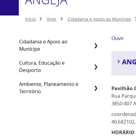
Início
Viver
Cidadania e Apoio ao Munícipe
Ouvir
Cidadania e Apoio ao
Munícipe
ANG
Cultura, Educação e
Desporto
Ambiente, Planeamento e
Pavilhão 
Território
Rua Parqu
3850-407 
coordenad
40.682102,
HORÁRIO