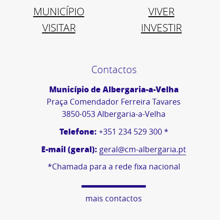
MUNICÍPIO
VIVER
VISITAR
INVESTIR
Contactos
Município de Albergaria-a-Velha
Praça Comendador Ferreira Tavares
3850-053 Albergaria-a-Velha
Telefone:
+351 234 529 300 *
E-mail (geral):
geral@cm-albergaria.pt
*Chamada para a rede fixa nacional
mais contactos