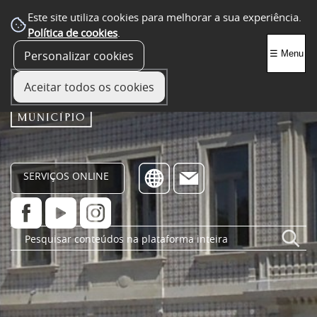
Este site utiliza cookies para melhorar a sua experiência.
Política de cookies
.
Personalizar cookies
☰ Menu
Aceitar todos os cookies
SERVIÇOS ONLINE