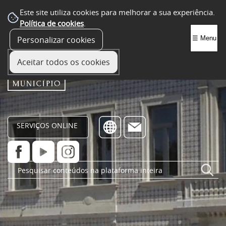
Este site utiliza cookies para melhorar a sua experiência.
Política de cookies
.
Personalizar cookies
☰ Menu
Aceitar todos os cookies
SERVIÇOS ONLINE