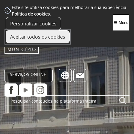
Este site utiliza cookies para melhorar a sua experiência.
Política de cookies
.
Personalizar cookies
☰ Menu
Aceitar todos os cookies
SERVIÇOS ONLINE