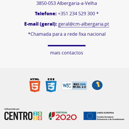
3850-053 Albergaria-a-Velha
Telefone:
+351 234 529 300 *
E-mail (geral):
geral@cm-albergaria.pt
*Chamada para a rede fixa nacional
mais contactos