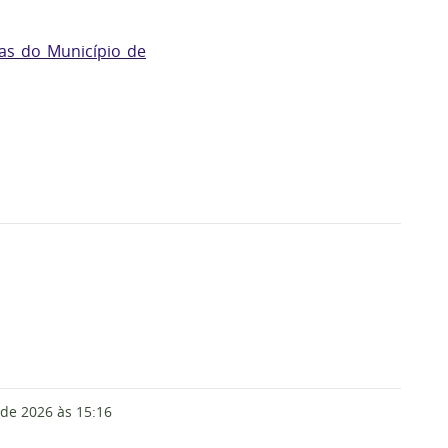
as do Município de
 de 2026
às 15:16