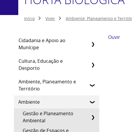
Início
Viver
Ambiente, Planeamento e Territór
Ouvir
Cidadania e Apoio ao
Munícipe
Cultura, Educação e
Desporto
Ambiente, Planeamento e
Território
Ambiente
Gestão e Planeamento
Ambiental
Gestão de Espaços e