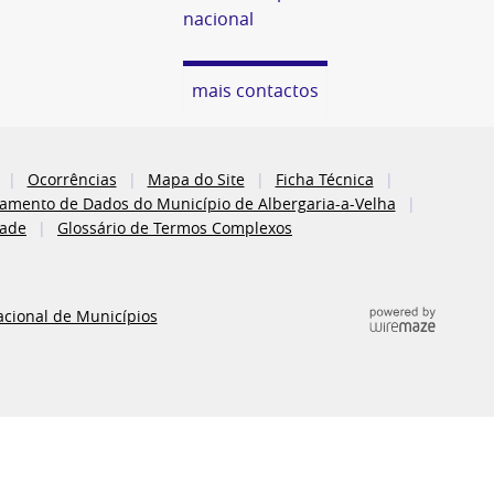
nacional
mais contactos
Ocorrências
Mapa do Site
Ficha Técnica
atamento de Dados do Município de Albergaria-a-Velha
dade
Glossário de Termos Complexos
acional de Municípios