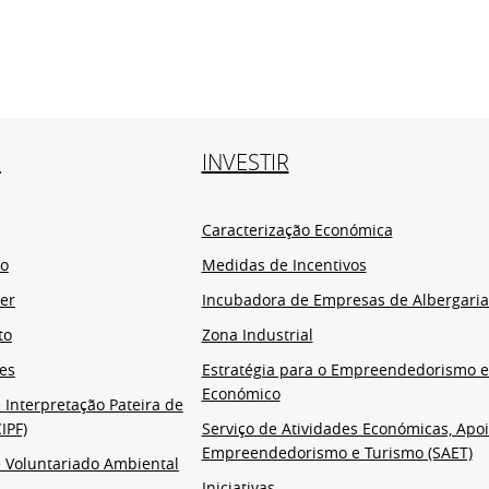
R
INVESTIR
Caracterização Económica
io
Medidas de Incentivos
er
Incubadora de Empresas de Albergaria
to
Zona Industrial
es
Estratégia para o Empreendedorismo 
Económico
 Interpretação Pateira de
IPF)
Serviço de Atividades Económicas, Apoi
Empreendedorismo e Turismo (SAET)
 Voluntariado Ambiental
Iniciativas