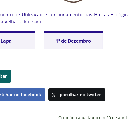
mento de Utilização e Funcionamento das Hortas Biológic
a-Velha - clique aqui
Lapa
1º de Dezembro
ltar
rtilhar no facebook
partilhar no twitter
Conteúdo atualizado em
20 de abril