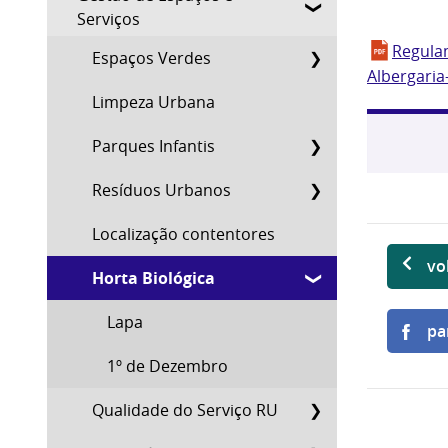
Serviços
Regula
Espaços Verdes
Albergaria-
Limpeza Urbana
Parques Infantis
Resíduos Urbanos
Localização contentores
vo
Horta Biológica
Lapa
pa
1º de Dezembro
Qualidade do Serviço RU