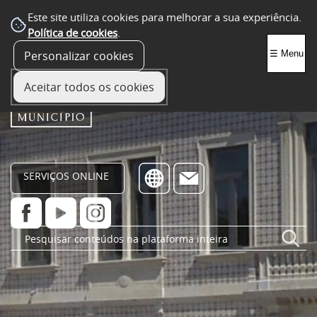
Este site utiliza cookies para melhorar a sua experiência.
Política de cookies
.
Personalizar cookies
☰ Menu
Aceitar todos os cookies
SERVIÇOS ONLINE