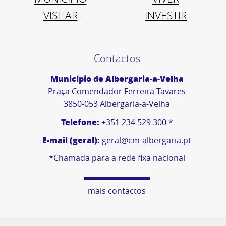
VISITAR
INVESTIR
Contactos
Município de Albergaria-a-Velha
Praça Comendador Ferreira Tavares
3850-053 Albergaria-a-Velha
Telefone:
+351 234 529 300 *
E-mail (geral):
geral@cm-albergaria.pt
*Chamada para a rede fixa nacional
mais contactos