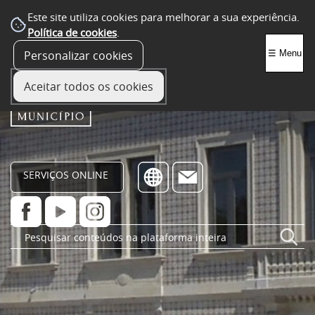
Este site utiliza cookies para melhorar a sua experiência.
Política de cookies
.
Personalizar cookies
☰ Menu
Aceitar todos os cookies
SERVIÇOS ONLINE