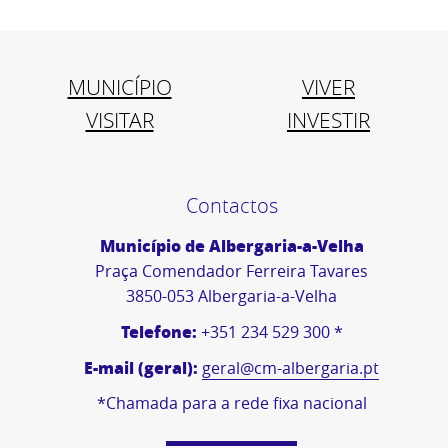
MUNICÍPIO
VIVER
VISITAR
INVESTIR
Contactos
Município de Albergaria-a-Velha
Praça Comendador Ferreira Tavares
3850-053 Albergaria-a-Velha
Telefone:
+351 234 529 300 *
E-mail (geral):
geral@cm-albergaria.pt
*Chamada para a rede fixa nacional