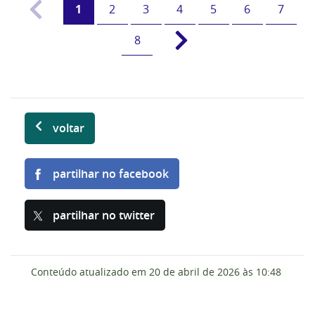
1
2
3
4
5
6
7
8
voltar
partilhar no facebook
partilhar no twitter
Conteúdo atualizado em
20 de abril de 2026
às 10:48