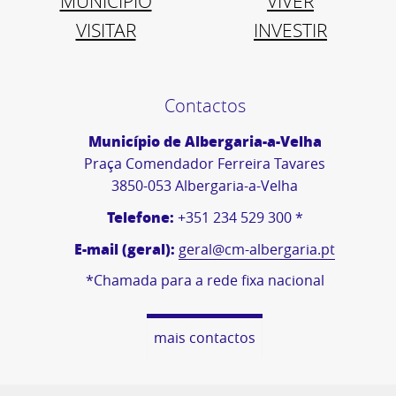
MUNICÍPIO
VIVER
VISITAR
INVESTIR
Contactos
Município de Albergaria-a-Velha
Praça Comendador Ferreira Tavares
3850-053 Albergaria-a-Velha
Telefone:
+351 234 529 300 *
E-mail (geral):
geral@cm-albergaria.pt
*Chamada para a rede fixa nacional
mais contactos