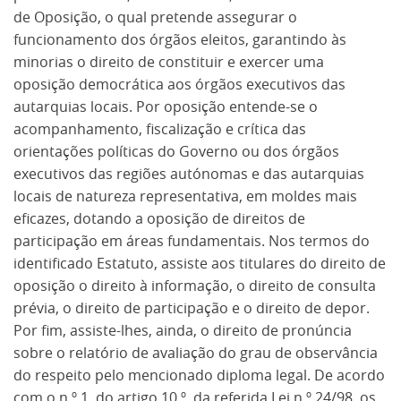
de Oposição, o qual pretende assegurar o
funcionamento dos órgãos eleitos, garantindo às
minorias o direito de constituir e exercer uma
oposição democrática aos órgãos executivos das
autarquias locais. Por oposição entende-se o
acompanhamento, fiscalização e crítica das
orientações políticas do Governo ou dos órgãos
executivos das regiões autónomas e das autarquias
locais de natureza representativa, em moldes mais
eficazes, dotando a oposição de direitos de
participação em áreas fundamentais. Nos termos do
identificado Estatuto, assiste aos titulares do direito de
oposição o direito à informação, o direito de consulta
prévia, o direito de participação e o direito de depor.
Por fim, assiste-lhes, ainda, o direito de pronúncia
sobre o relatório de avaliação do grau de observância
do respeito pelo mencionado diploma legal. De acordo
com o n.º 1, do artigo 10.º, da referida Lei n.º 24/98, os