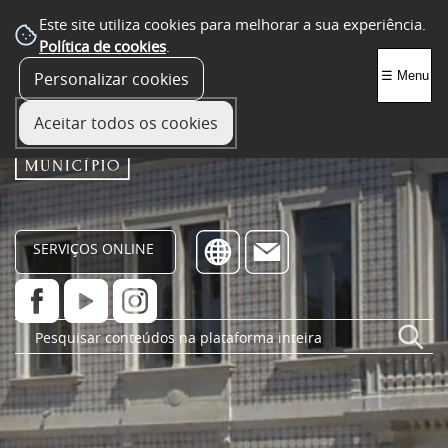
Este site utiliza cookies para melhorar a sua experiência.
Política de cookies
.
Personalizar cookies
☰ Menu
Aceitar todos os cookies
SERVIÇOS ONLINE