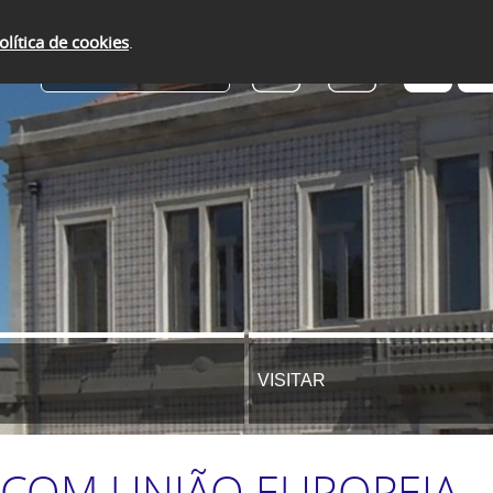
olítica de cookies
.
SERVIÇOS ONLINE
VISITAR
S COM UNIÃO EUROPEIA