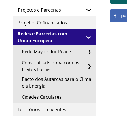
Projetos e Parcerias
pa
Projetos Cofinanciados
Redes e Parcerias com
União Europeia
Rede Mayors for Peace
Construir a Europa com os
Eleitos Locais
Pacto dos Autarcas para o Clima
e a Energia
Cidades Circulares
Territórios Inteligentes