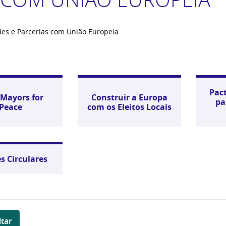
es e Parcerias com União Europeia
Pac
Mayors for
Construir a Europa
pa
Peace
com os Eleitos Locais
s Circulares
ltar