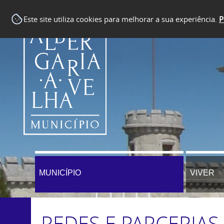
Este site utiliza cookies para melhorar a sua experiência.
P
MUNICÍPIO
VIVER
REDES E PARCERIA