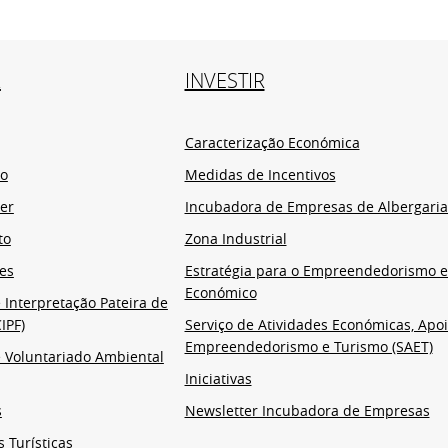
R
INVESTIR
Caracterização Económica
io
Medidas de Incentivos
er
Incubadora de Empresas de Albergaria
to
Zona Industrial
es
Estratégia para o Empreendedorismo 
Económico
 Interpretação Pateira de
IPF)
Serviço de Atividades Económicas, Apoi
Empreendedorismo e Turismo (SAET)
 Voluntariado Ambiental
Iniciativas
s
Newsletter Incubadora de Empresas
s Turísticas