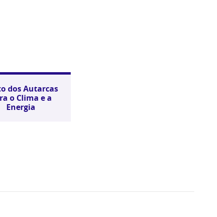
to dos Autarcas
ra o Clima e a
Energia