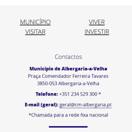
MUNICÍPIO
VIVER
VISITAR
INVESTIR
Contactos
Município de Albergaria-a-Velha
Praça Comendador Ferreira Tavares
3850-053 Albergaria-a-Velha
Telefone:
+351 234 529 300 *
E-mail (geral):
geral@cm-albergaria.pt
*Chamada para a rede fixa nacional