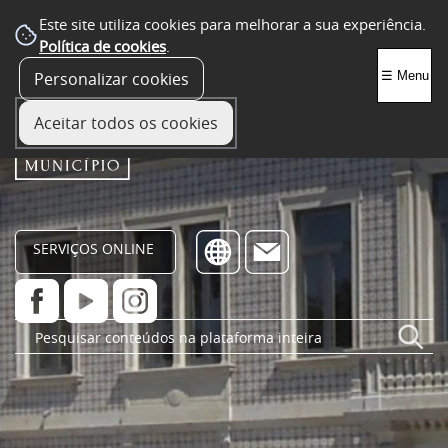
Este site utiliza cookies para melhorar a sua experiência.
Política de cookies
.
Personalizar cookies
☰ Menu
Aceitar todos os cookies
SERVIÇOS ONLINE