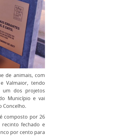
ue de animais, com
 e Valmaior, tendo
i um dos projetos
do Município e vai
o Concelho.
 é composto por 26
 recinto fechado e
cinco por cento para