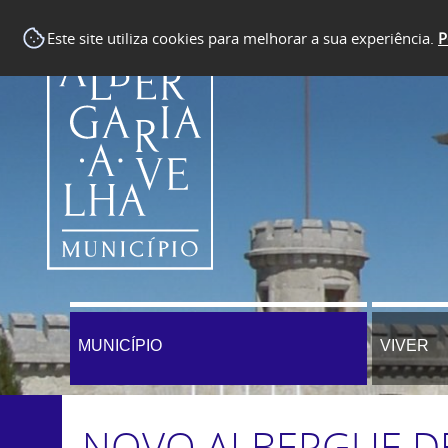
Este site utiliza cookies para melhorar a sua experiência.
P
MUNICÍPIO
VIVER
NOVO ALBERGUE DE