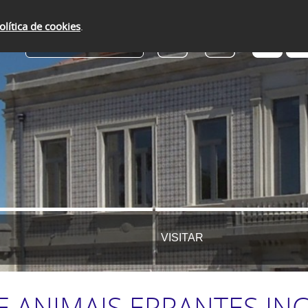
olítica de cookies
.
SERVIÇOS ONLINE
VISITAR
 ANIMAIS ERRANTES INC