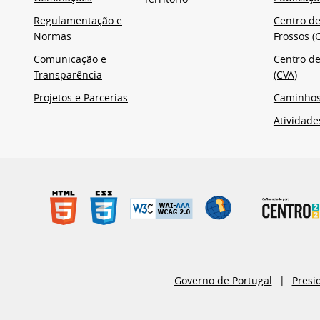
Regulamentação e
Centro de
Normas
Frossos (C
Comunicação e
Centro de
Transparência
(CVA)
Projetos e Parcerias
Caminho
Atividade
Governo de Portugal
Presi