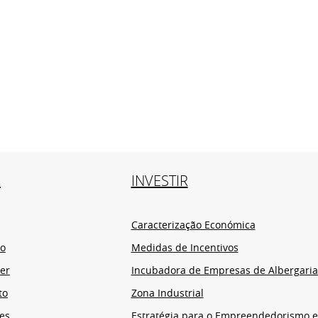
R
INVESTIR
Caracterização Económica
io
Medidas de Incentivos
er
Incubadora de Empresas de Albergaria
to
Zona Industrial
es
Estratégia para o Empreendedorismo 