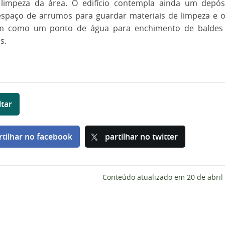
 a limpeza da área. O edifício contempla ainda um depó
spaço de arrumos para guardar materiais de limpeza e ou
m como um ponto de água para enchimento de baldes 
s.
ltar
rtilhar no facebook
partilhar no twitter
Conteúdo atualizado em
20 de abril