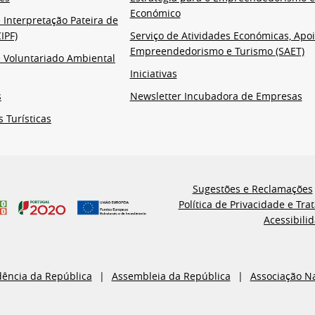
Económico
 Interpretação Pateira de
IPF)
Serviço de Atividades Económicas, Apoi
Empreendedorismo e Turismo (SAET)
 Voluntariado Ambiental
Iniciativas
s
Newsletter Incubadora de Empresas
s Turísticas
Sugestões e Reclamações
Política de Privacidade e Tr
Acessibili
dência da República
Assembleia da República
Associação N