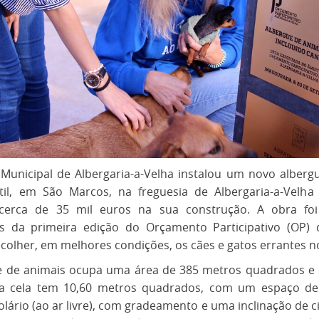
Municipal de Albergaria-a-Velha instalou um novo alberg
atil, em São Marcos, na freguesia de Albergaria-a-Velha
 cerca de 35 mil euros na sua construção. A obra fo
s da primeira edição do Orçamento Participativo (OP) 
ecolher, em melhores condições, os cães e gatos errantes n
e de animais ocupa uma área de 385 metros quadrados e
da cela tem 10,60 metros quadrados, com um espaço de
olário (ao ar livre), com gradeamento e uma inclinação de 