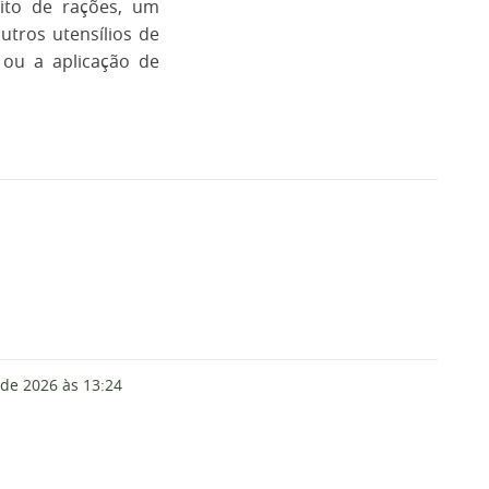
sito de rações, um
tros utensílios de
ou a aplicação de
 de 2026
às 13:24