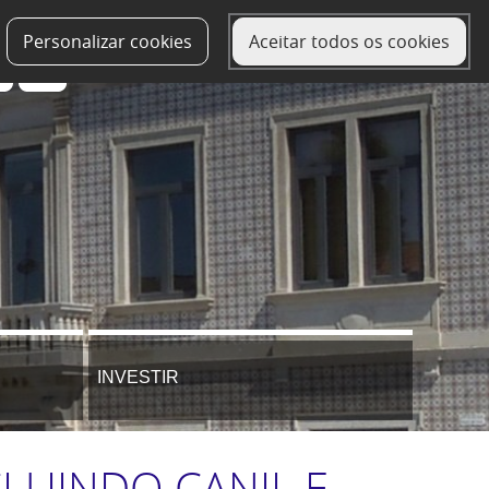
Personalizar cookies
Aceitar todos os cookies
INVESTIR
LUINDO CANIL E