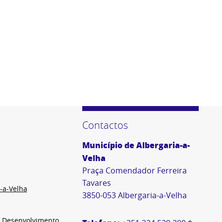
Contactos
Município de Albergaria-a-
Velha
Praça Comendador Ferreira
Tavares
-a-Velha
3850-053 Albergaria-a-Velha
e Desenvolvimento