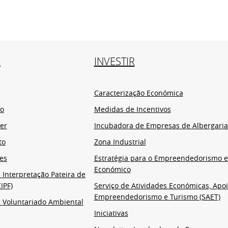
R
INVESTIR
Caracterização Económica
io
Medidas de Incentivos
er
Incubadora de Empresas de Albergaria
to
Zona Industrial
es
Estratégia para o Empreendedorismo 
Económico
 Interpretação Pateira de
IPF)
Serviço de Atividades Económicas, Apoi
Empreendedorismo e Turismo (SAET)
 Voluntariado Ambiental
Iniciativas