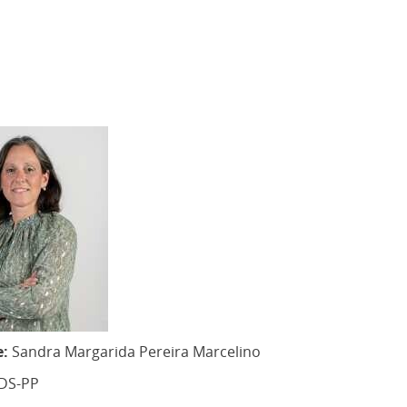
e:
Sandra Margarida Pereira Marcelino
DS-PP