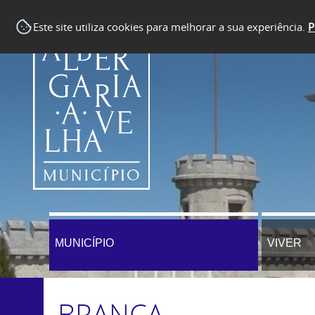
Este site utiliza cookies para melhorar a sua experiência.
P
MUNICÍPIO
VIVER
BRANCA