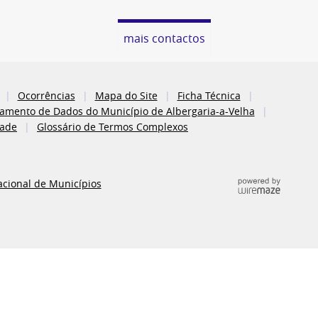
mais contactos
Ocorrências
Mapa do Site
Ficha Técnica
atamento de Dados do Município de Albergaria-a-Velha
dade
Glossário de Termos Complexos
acional de Municípios