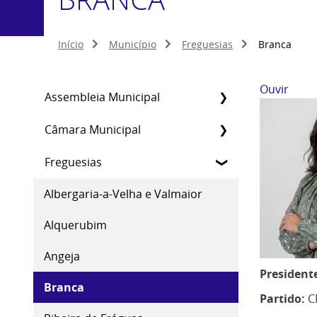
Início
Município
Freguesias
Branca
Ouvir
Assembleia Municipal
Câmara Municipal
Freguesias
Albergaria-a-Velha e Valmaior
Alquerubim
Angeja
President
Branca
Partido:
C