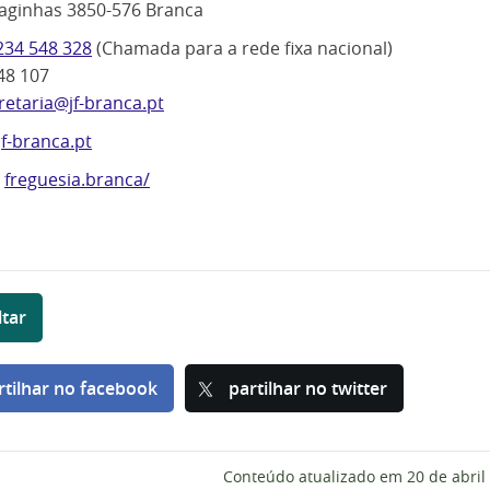
aginhas 3850-576 Branca
234 548 328
(Chamada para a rede fixa nacional)
48 107
retaria@jf-branca.pt
f-branca.pt
freguesia.branca/
ltar
rtilhar no facebook
partilhar no twitter
Conteúdo atualizado em
20 de abril