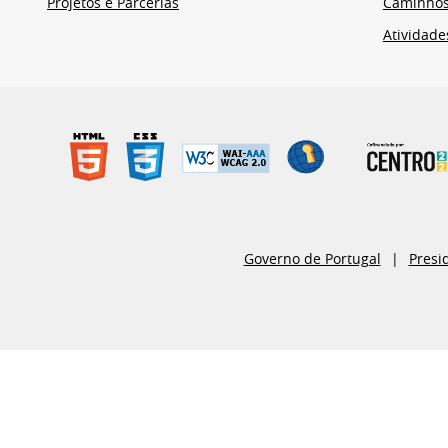
Projetos e Parcerias
Caminho
Atividade
Governo de Portugal
Presi