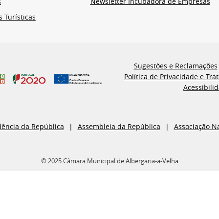
s
Newsletter Incubadora de Empresas
s Turísticas
Sugestões e Reclamações
Política de Privacidade e Tr
Acessibili
dência da República
Assembleia da República
Associação N
© 2025 Câmara Municipal de Albergaria-a-Velha