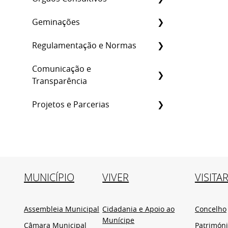
Geminações
Regulamentação e Normas
Comunicação e
Transparência
Projetos e Parcerias
MUNICÍPIO
VIVER
VISITA
Assembleia Municipal
Cidadania e Apoio ao
Concelho
Munícipe
Câmara Municipal
Patrimón