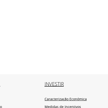
R
INVESTIR
Caracterização Económica
io
Medidas de Incentivos