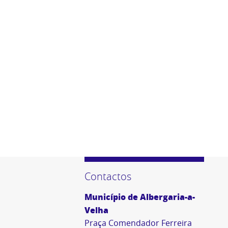
Contactos
Município de Albergaria-a-
Velha
Praça Comendador Ferreira