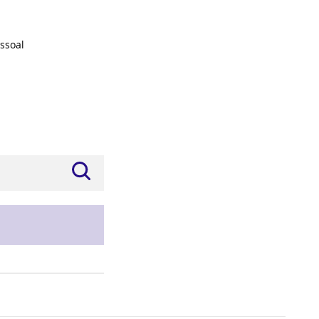
ssoal