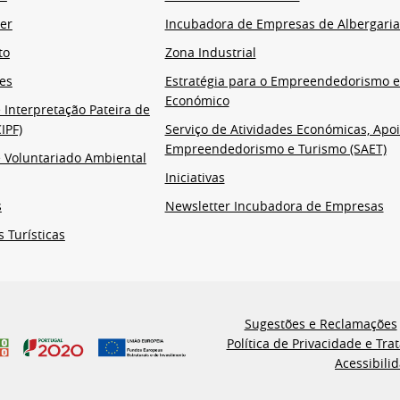
er
Incubadora de Empresas de Albergaria
to
Zona Industrial
es
Estratégia para o Empreendedorismo 
Económico
 Interpretação Pateira de
IPF)
Serviço de Atividades Económicas, Apoi
Empreendedorismo e Turismo (SAET)
 Voluntariado Ambiental
Iniciativas
s
Newsletter Incubadora de Empresas
s Turísticas
Sugestões e Reclamações
Política de Privacidade e Tr
Acessibili