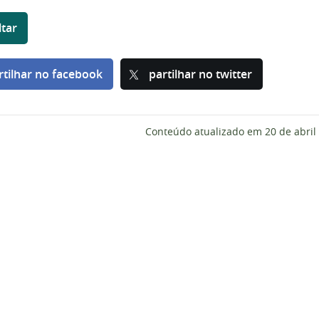
ltar
rtilhar no facebook
partilhar no twitter
Conteúdo atualizado em
20 de abril