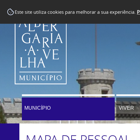
Este site utiliza cookies para melhorar a sua experiência.
P
MUNICÍPIO
VIVER
MAPA DE PESSOAL