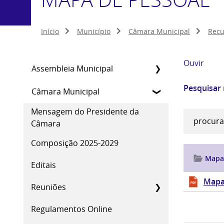
Início
Município
Câmara Municipal
Rec
Ouvir
Assembleia Municipal
Pesquisar
Câmara Municipal
Mensagem do Presidente da
Câmara
Composição 2025-2029
Mapa
Editais
Mapa
Reuniões
Regulamentos Online