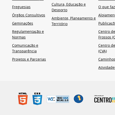
Cultura, Educação e
Freguesias
O que faz
Desporto
Órgãos Consultivos
Alojamen
Ambiente, Planeamento e
Geminações
Publicaçõ
Território
Regulamentação e
Centro de
Normas
Frossos (C
Comunicação e
Centro de
Transparência
(CVA)
Projetos e Parcerias
Caminho
Atividade