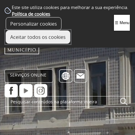
Este site utiliza cookies para melhorar a sua experiência.
Política de cookies
.
Personalizar cookies
☰ Menu
Aceitar todos os cookies
SERVIÇOS ONLINE