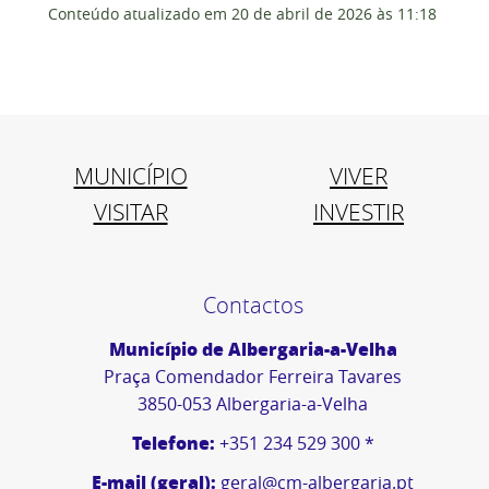
Conteúdo atualizado em
20 de abril de 2026
às 11:18
MUNICÍPIO
VIVER
VISITAR
INVESTIR
Contactos
Município de Albergaria-a-Velha
Praça Comendador Ferreira Tavares
3850-053 Albergaria-a-Velha
Telefone:
+351 234 529 300 *
E-mail (geral):
geral@cm-albergaria.pt