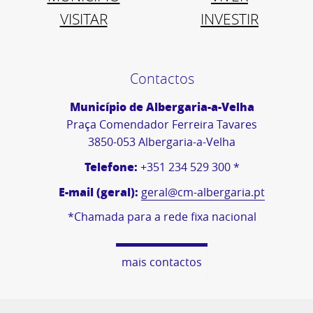
VISITAR
INVESTIR
Contactos
Município de Albergaria-a-Velha
Praça Comendador Ferreira Tavares
3850-053 Albergaria-a-Velha
Telefone:
+351 234 529 300 *
E-mail (geral):
geral@cm-albergaria.pt
*Chamada para a rede fixa nacional
mais contactos