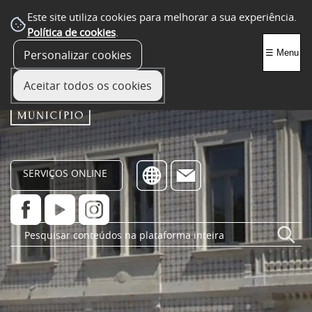
Este site utiliza cookies para melhorar a sua experiência.
Política de cookies
.
Personalizar cookies
☰ Menu
Aceitar todos os cookies
SERVIÇOS ONLINE