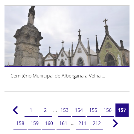
Cemitério Municipal de Albergaria-a-Velha ...
1
2
...
153
154
155
156
157
158
159
160
161
...
211
212