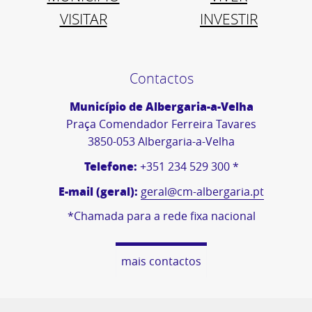
VISITAR
INVESTIR
Contactos
Município de Albergaria-a-Velha
Praça Comendador Ferreira Tavares
3850-053 Albergaria-a-Velha
Telefone:
+351 234 529 300 *
E-mail (geral):
geral@cm-albergaria.pt
*Chamada para a rede fixa nacional
mais contactos