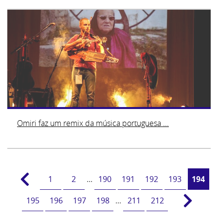
Omiri faz um remix da música portuguesa ...
1
2
...
190
191
192
193
194
195
196
197
198
...
211
212