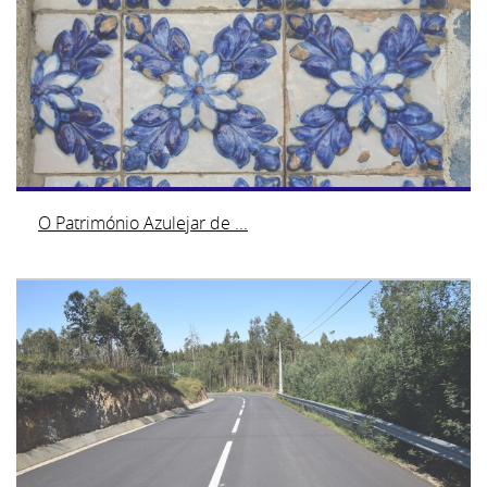
O Património Azulejar de ...