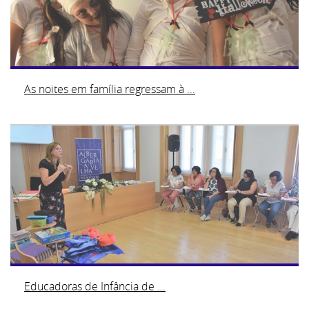
As noites em família regressam à ...
Educadoras de Infância de ...