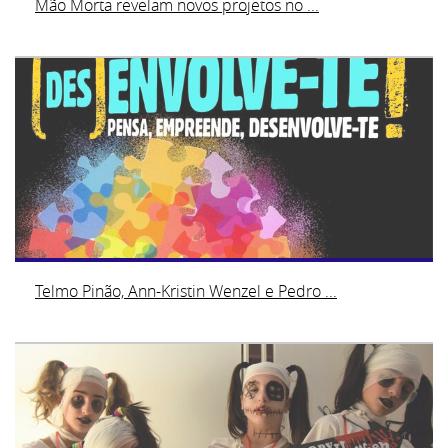
Mão Morta revelam novos projetos no ...
Telmo Pinão, Ann-Kristin Wenzel e Pedro ...