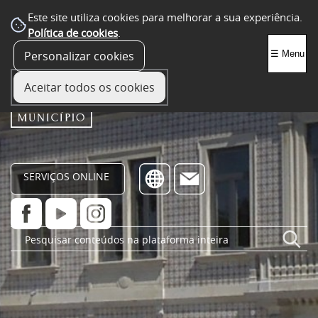
Este site utiliza cookies para melhorar a sua experiência.
Política de cookies
.
Personalizar cookies
☰ Menu
Aceitar todos os cookies
SERVIÇOS ONLINE