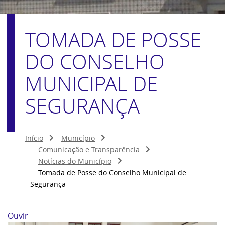
TOMADA DE POSSE
DO CONSELHO
MUNICIPAL DE
SEGURANÇA
Início
Município
Comunicação e Transparência
Notícias do Município
Tomada de Posse do Conselho Municipal de
Segurança
Ouvir