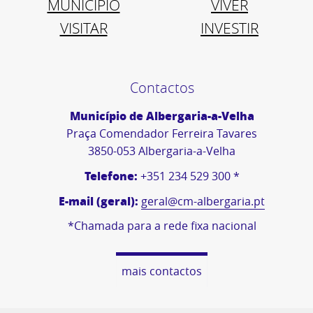
MUNICÍPIO
VIVER
VISITAR
INVESTIR
Contactos
Município de Albergaria-a-Velha
Praça Comendador Ferreira Tavares
3850-053 Albergaria-a-Velha
Telefone:
+351 234 529 300 *
E-mail (geral):
geral@cm-albergaria.pt
*Chamada para a rede fixa nacional
mais contactos