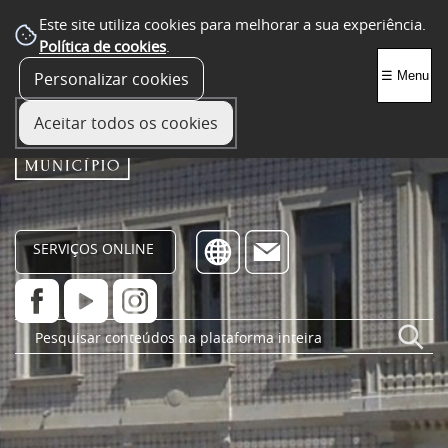
Este site utiliza cookies para melhorar a sua experiência.
Política de cookies
.
Personalizar cookies
☰ Menu
Aceitar todos os cookies
SERVIÇOS ONLINE