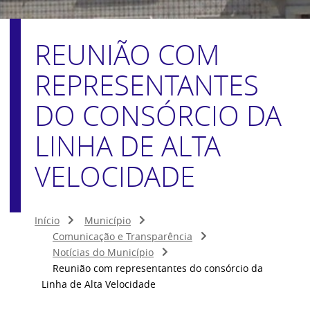
REUNIÃO COM
REPRESENTANTES
DO CONSÓRCIO DA
LINHA DE ALTA
VELOCIDADE
Início
Município
Comunicação e Transparência
Notícias do Município
Reunião com representantes do consórcio da
Linha de Alta Velocidade