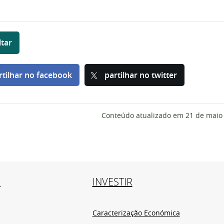
ltar
rtilhar no facebook
partilhar no twitter
Conteúdo atualizado em
21 de maio
R
INVESTIR
Caracterização Económica