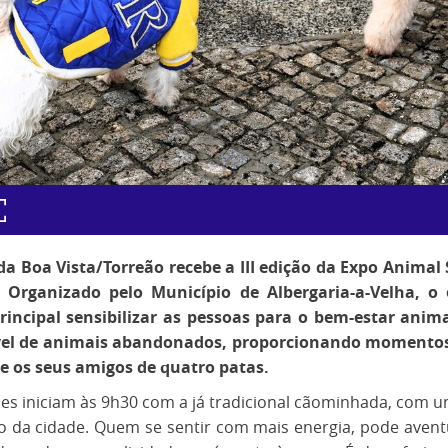
a Boa Vista/Torreão recebe a III edição da Expo Animal 
 Organizado pelo Município de Albergaria-a-Velha, 
principal sensibilizar as pessoas para o bem-estar anim
el de animais abandonados, proporcionando momentos 
 os seus amigos de quatro patas.
des iniciam às 9h30 com a já tradicional cãominhada, com 
o da cidade. Quem se sentir com mais energia, pode avent