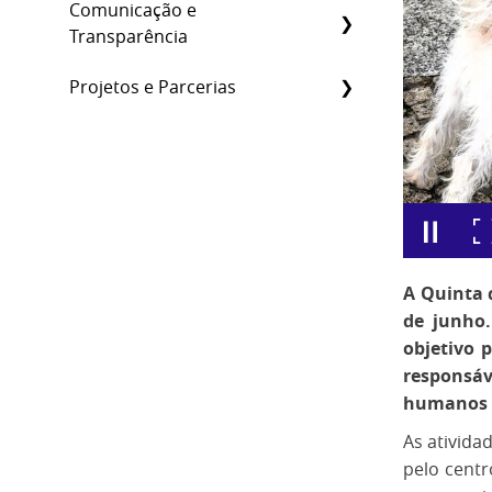
Comunicação e
Transparência
Projetos e Parcerias
A Quinta d
de junho.
objetivo 
responsáv
humanos e
As ativida
pelo centr