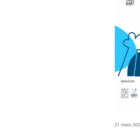
21
maio
202