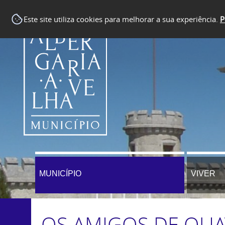
Este site utiliza cookies para melhorar a sua experiência.
P
MUNICÍPIO
VIVER
OS AMIGOS DE QUA