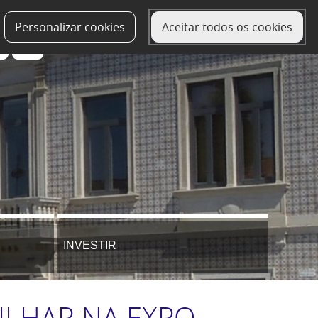
Personalizar cookies
Aceitar todos os cookies
INVESTIR
ILHAR NA EXPO