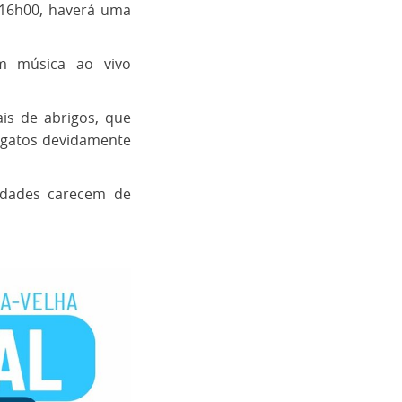
 16h00, haverá uma
om música ao vivo
is de abrigos, que
e gatos devidamente
vidades carecem de