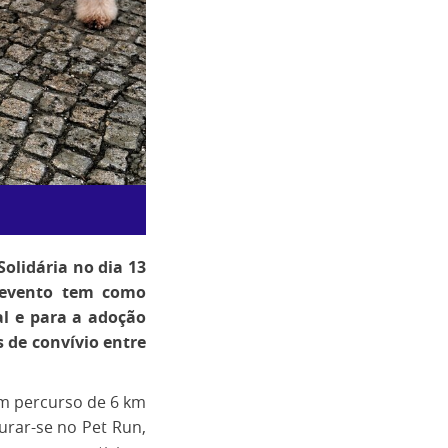
Solidária no dia 13
o evento tem como
al e para a adoção
de convívio entre
um percurso de 6 km
urar-se no Pet Run,