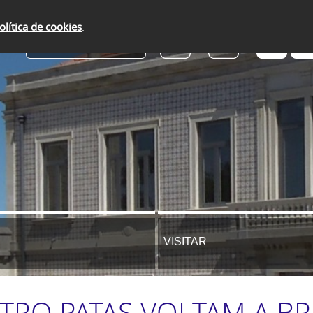
olítica de cookies
.
SERVIÇOS ONLINE
VISITAR
TRO PATAS VOLTAM A BR