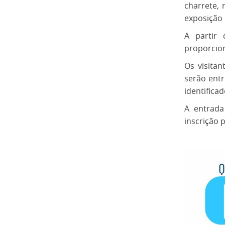
charrete,
exposição
A partir 
proporcio
Os visita
serão entr
identifica
A entrada
inscrição 