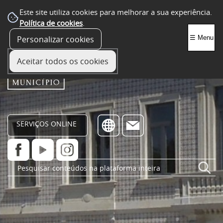
Este site utiliza cookies para melhorar a sua experiência.
Política de cookies
.
Personalizar cookies
☰ Menu
Aceitar todos os cookies
SERVIÇOS ONLINE