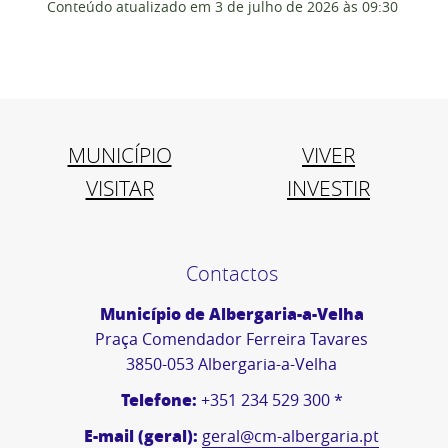
Conteúdo atualizado em
3 de julho de 2026
às 09:30
MUNICÍPIO
VIVER
VISITAR
INVESTIR
Contactos
Município de Albergaria-a-Velha
Praça Comendador Ferreira Tavares
3850-053 Albergaria-a-Velha
Telefone:
+351 234 529 300 *
E-mail (geral):
geral@cm-albergaria.pt