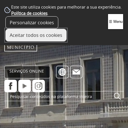
Este site utiliza cookies para melhorar a sua experiência.
Política de cookies
.
Personalizar cookies
☰ Menu
Aceitar todos os cookies
SERVIÇOS ONLINE