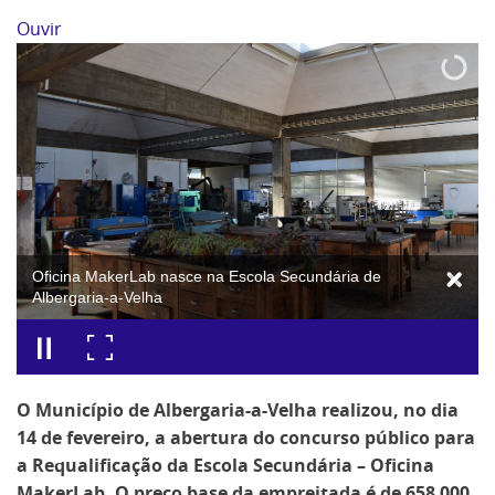
Ouvir
Oficina MakerLab nasce na Escola Secundária de
Albergaria-a-Velha
O Município de Albergaria-a-Velha realizou, no dia
14 de fevereiro, a abertura do concurso público para
a Requalificação da Escola Secundária – Oficina
MakerLab. O preço base da empreitada é de 658 000