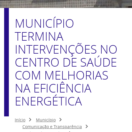
MUNICÍPIO
TERMINA
INTERVENÇÕES NO
CENTRO DE SAÚDE
COM MELHORIAS
NA EFICIÊNCIA
ENERGÉTICA
Início
Município
Comunicação e Transparência