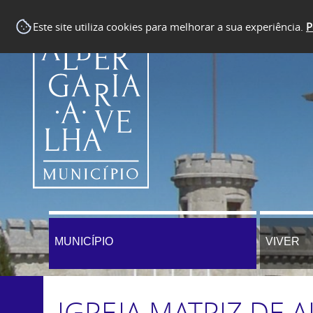
Este site utiliza cookies para melhorar a sua experiência.
P
MUNICÍPIO
VIVER
IGREJA MATRIZ DE 