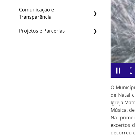
Comunicação e
Transparência
Projetos e Parcerias
O Municípi
de Natal c
Igreja Mat
Música, de
Na primei
excertos 
decorreu 