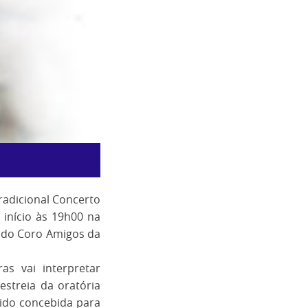
radicional Concerto
 início às 19h00 na
al do Coro Amigos da
as vai interpretar
streia da oratória
ido concebida para