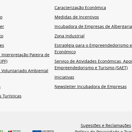
Caracterização Económica
io
Medidas de Incentivos
er
Incubadora de Empresas de Albergaria
to
Zona Industrial
es
Estratégia para o Empreendedorismo 
Económico
 Interpretação Pateira de
IPF)
Serviço de Atividades Económicas, Apoi
Empreendedorismo e Turismo (SAET)
 Voluntariado Ambiental
Iniciativas
s
Newsletter Incubadora de Empresas
s Turísticas
Sugestões e Reclamações
Política de Privacidade e Tr