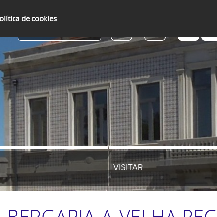
olítica de cookies
.
SERVIÇOS ONLINE
VISITAR
ALBERGARIA-A-VELHA R