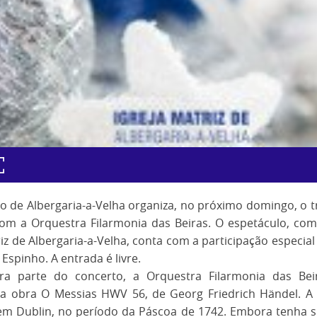
o de Albergaria-a-Velha organiza, no próximo domingo, o t
om a Orquestra Filarmonia das Beiras. O espetáculo, com
riz de Albergaria-a-Velha, conta com a participação especi
 Espinho. A entrada é livre.
ra parte do concerto, a Orquestra Filarmonia das Beir
da obra O Messias HWV 56, de Georg Friedrich Händel. A e
em Dublin, no período da Páscoa de 1742. Embora tenha s