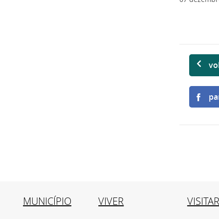
vo
pa
MUNICÍPIO
VIVER
VISITA