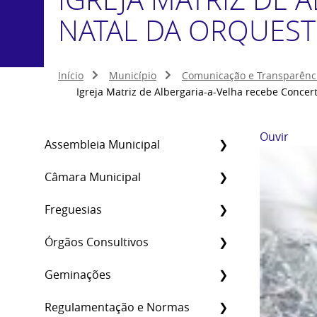
NATAL DA ORQUEST
Início
Município
Comunicação e Transparênc
Igreja Matriz de Albergaria-a-Velha recebe Concer
Ouvir
Assembleia Municipal
Câmara Municipal
Freguesias
Órgãos Consultivos
Geminações
Regulamentação e Normas