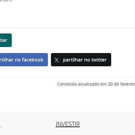
ltar
rtilhar no facebook
partilhar no twitter
Conteúdo atualizado em
20 de feverei
R
INVESTIR