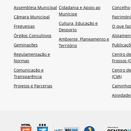
Assembleia Municipal
Cidadania e Apoio ao
Concelho
Munícipe
Câmara Municipal
Patrimón
Cultura, Educação e
Freguesias
O que faz
Desporto
Órgãos Consultivos
Alojamen
Ambiente, Planeamento e
Geminações
Publicaçõ
Território
Regulamentação e
Centro de
Normas
Frossos (C
Comunicação e
Centro de
Transparência
(CVA)
Projetos e Parcerias
Caminho
Atividade