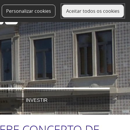
Personalizar cookies
Aceitar todos os cookies
INVESTIR
ECEBE CONCERTO DE