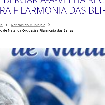
RA FILARMONIA DAS BEI
ia
Notícias do Município
to de Natal da Orquestra Filarmonia das Beiras