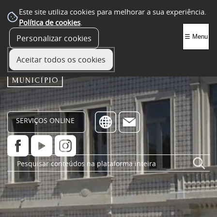
Este site utiliza cookies para melhorar a sua experiência.
Política de cookies
.
Personalizar cookies
☰ Menu
Aceitar todos os cookies
SERVIÇOS ONLINE