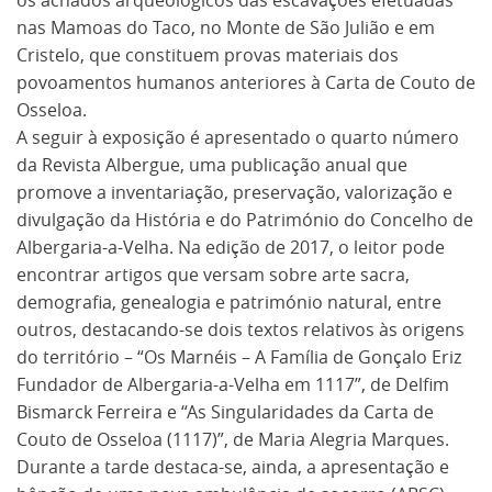
os achados arqueológicos das escavações efetuadas
nas Mamoas do Taco, no Monte de São Julião e em
Cristelo, que constituem provas materiais dos
povoamentos humanos anteriores à Carta de Couto de
Osseloa.
A seguir à exposição é apresentado o quarto número
da Revista Albergue, uma publicação anual que
promove a inventariação, preservação, valorização e
divulgação da História e do Património do Concelho de
Albergaria-a-Velha. Na edição de 2017, o leitor pode
encontrar artigos que versam sobre arte sacra,
demografia, genealogia e património natural, entre
outros, destacando-se dois textos relativos às origens
do território – “Os Marnéis – A Família de Gonçalo Eriz
Fundador de Albergaria-a-Velha em 1117”, de Delfim
Bismarck Ferreira e “As Singularidades da Carta de
Couto de Osseloa (1117)”, de Maria Alegria Marques.
Durante a tarde destaca-se, ainda, a apresentação e