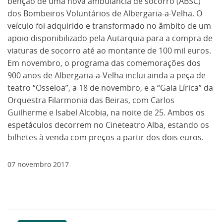
bênção de uma nova ambulância de socorro (ABSC)
dos Bombeiros Voluntários de Albergaria-a-Velha. O
veículo foi adquirido e transformado no âmbito de um
apoio disponibilizado pela Autarquia para a compra de
viaturas de socorro até ao montante de 100 mil euros.
Em novembro, o programa das comemorações dos
900 anos de Albergaria-a-Velha inclui ainda a peça de
teatro “Osseloa”, a 18 de novembro, e a “Gala Lírica” da
Orquestra Filarmonia das Beiras, com Carlos
Guilherme e Isabel Alcobia, na noite de 25. Ambos os
espetáculos decorrem no Cineteatro Alba, estando os
bilhetes à venda com preços a partir dos dois euros.
07
novembro
2017