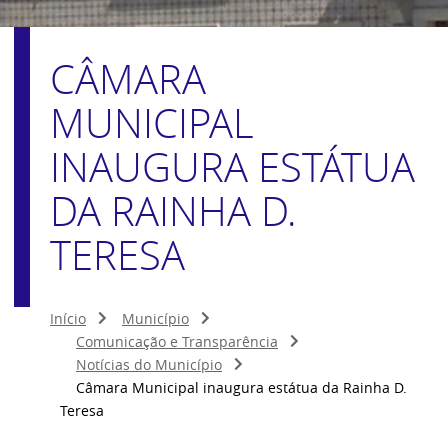
CÂMARA
MUNICIPAL
INAUGURA ESTÁTUA
DA RAINHA D.
TERESA
Início
Município
Comunicação e Transparência
Notícias do Município
Câmara Municipal inaugura estátua da Rainha D.
Teresa