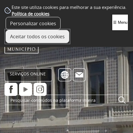
Este site utiliza cookies para melhorar a sua experiência.
Política de cookies
.
Personalizar cookies
☰ Menu
Aceitar todos os cookies
SERVIÇOS ONLINE