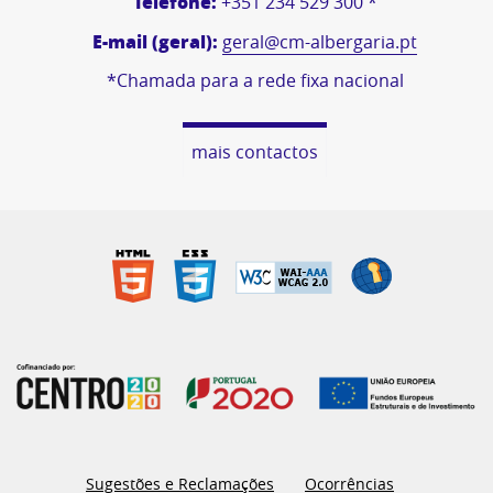
Telefone:
+351 234 529 300 *
E-mail (geral):
geral@cm-albergaria.pt
*Chamada para a rede fixa nacional
mais contactos
Sugestões e Reclamações
Ocorrências