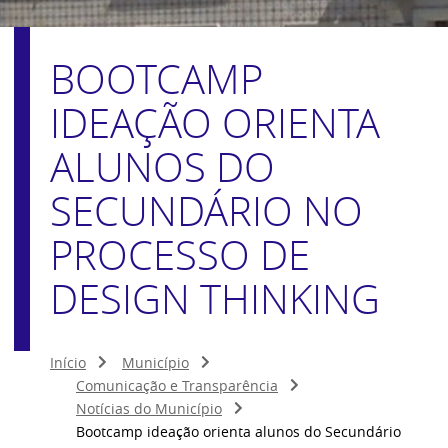
BOOTCAMP
IDEAÇÃO ORIENTA
ALUNOS DO
SECUNDÁRIO NO
PROCESSO DE
DESIGN THINKING
Início
Município
Comunicação e Transparência
Notícias do Município
Bootcamp ideação orienta alunos do Secundário