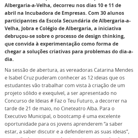
Albergaria-a-Velha, decorreu nos dias 10 e 11 de
abril na Incubadora de Empresas. Com 30 alunos
participantes da Escola Secundária de Albergaria-a-
Velha, Jobra e Colégio de Albergaria, a iniciativa
debruçou-se sobre o processo de design thinking,
que convida à experimentação como forma de
chegar a soluções criativas para problemas do dia-a-
dia.
Na sessão de abertura, as vereadoras Catarina Mendes
e Isabel Cruz puderam conhecer as 12 ideias que os
estudantes vão trabalhar com vista à criação de um
projeto sólido e exequível, a ser apresentado no
Concurso de Ideias # Faz o Teu Futuro, a decorrer na
tarde de 21 de maio, no Cineteatro Alba. Para o
Executivo Municipal, o bootcamp é uma excelente
oportunidade para os jovens aprenderem “a saber
estar, a saber discutir e a defenderem as suas ideias”,