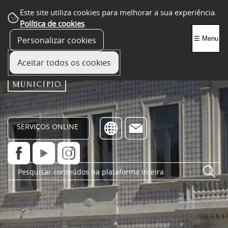
Este site utiliza cookies para melhorar a sua experiência.
Política de cookies
.
Personalizar cookies
☰ Menu
Aceitar todos os cookies
SERVIÇOS ONLINE