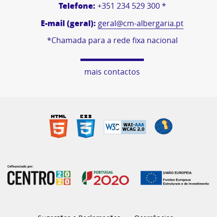
Telefone:
+351 234 529 300 *
E-mail (geral):
geral@cm-albergaria.pt
*Chamada para a rede fixa nacional
mais contactos