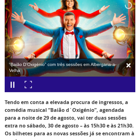
“Baião D’Oxigénio” com três sessões em Albergaria-a-
Velha
Tendo em conta a elevada procura de ingressos, a
comédia musical “Baião d´Oxigénio”, agendada
para a noite de 29 de agosto, vai ter duas sessões
extra no sábado, 30 de agosto – às 15h30 e às 21h30.
Os bilhetes para as novas sessões já se encontram à