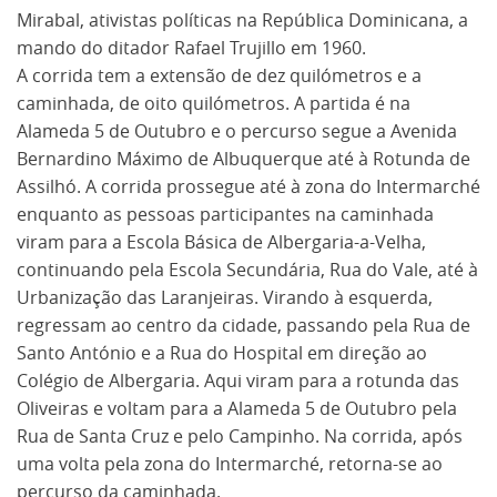
Mirabal, ativistas políticas na República Dominicana, a
mando do ditador Rafael Trujillo em 1960.
A corrida tem a extensão de dez quilómetros e a
caminhada, de oito quilómetros. A partida é na
Alameda 5 de Outubro e o percurso segue a Avenida
Bernardino Máximo de Albuquerque até à Rotunda de
Assilhó. A corrida prossegue até à zona do Intermarché
enquanto as pessoas participantes na caminhada
viram para a Escola Básica de Albergaria-a-Velha,
continuando pela Escola Secundária, Rua do Vale, até à
Urbanização das Laranjeiras. Virando à esquerda,
regressam ao centro da cidade, passando pela Rua de
Santo António e a Rua do Hospital em direção ao
Colégio de Albergaria. Aqui viram para a rotunda das
Oliveiras e voltam para a Alameda 5 de Outubro pela
Rua de Santa Cruz e pelo Campinho. Na corrida, após
uma volta pela zona do Intermarché, retorna-se ao
percurso da caminhada.