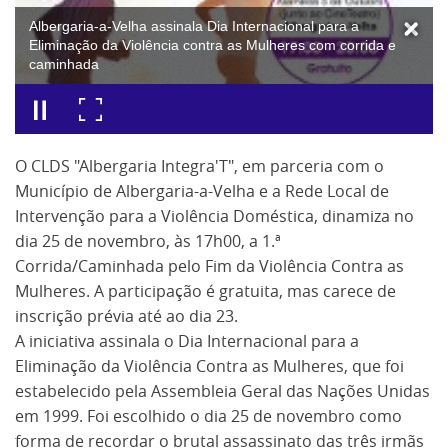
Albergaria-a-Velha assinala Dia Internacional para a
Eliminação da Violência contra as Mulheres com corrida e
caminhada
O CLDS "Albergaria Integra'T", em parceria com o
Município de Albergaria-a-Velha e a Rede Local de
Intervenção para a Violência Doméstica, dinamiza no
dia 25 de novembro, às 17h00, a 1.ª
Corrida/Caminhada pelo Fim da Violência Contra as
Mulheres. A participação é gratuita, mas carece de
inscrição prévia até ao dia 23.
A iniciativa assinala o Dia Internacional para a
Eliminação da Violência Contra as Mulheres, que foi
estabelecido pela Assembleia Geral das Nações Unidas
em 1999. Foi escolhido o dia 25 de novembro como
forma de recordar o brutal assassinato das três irmãs