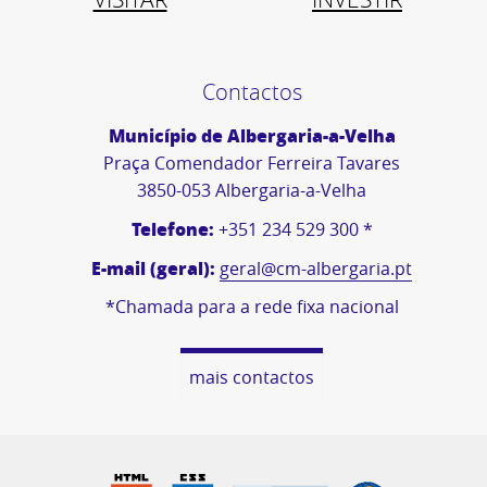
Contactos
Município de Albergaria-a-Velha
Praça Comendador Ferreira Tavares
3850-053 Albergaria-a-Velha
Telefone:
+351 234 529 300 *
E-mail (geral):
geral@cm-albergaria.pt
*Chamada para a rede fixa nacional
mais contactos