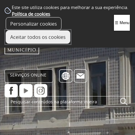
Este site utiliza cookies para melhorar a sua experiência.
Política de cookies
.
Personalizar cookies
☰ Menu
Aceitar todos os cookies
SERVIÇOS ONLINE