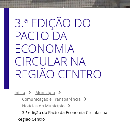
3.ª EDIÇÃO DO
PACTO DA
ECONOMIA
CIRCULAR NA
REGIÃO CENTRO
Início
Município
Comunicação e Transparência
Notícias do Município
3.ª edição do Pacto da Economia Circular na
Região Centro