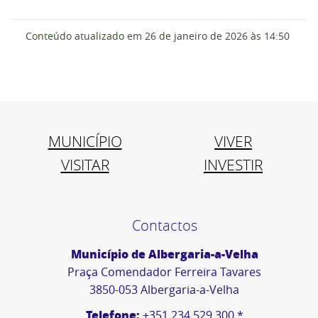
Conteúdo atualizado em
26 de janeiro de 2026
às 14:50
MUNICÍPIO
VIVER
VISITAR
INVESTIR
Contactos
Município de Albergaria-a-Velha
Praça Comendador Ferreira Tavares
3850-053 Albergaria-a-Velha
Telefone:
+351 234 529 300 *