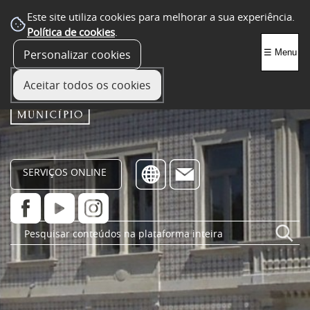
Este site utiliza cookies para melhorar a sua experiência.
Política de cookies
.
Personalizar cookies
☰ Menu
Aceitar todos os cookies
SERVIÇOS ONLINE