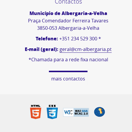
Contactos
Município de Albergaria-a-Velha
Praça Comendador Ferreira Tavares
3850-053 Albergaria-a-Velha
Telefone:
+351 234 529 300 *
E-mail (geral):
geral@cm-albergaria.pt
*Chamada para a rede fixa nacional
mais contactos