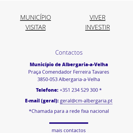
MUNICÍPIO
VIVER
VISITAR
INVESTIR
Contactos
Município de Albergaria-a-Velha
Praça Comendador Ferreira Tavares
3850-053 Albergaria-a-Velha
Telefone:
+351 234 529 300 *
E-mail (geral):
geral@cm-albergaria.pt
*Chamada para a rede fixa nacional
mais contactos