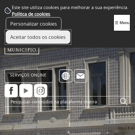
Este site utiliza cookies para melhorar a sua experiência.
Política de cookies
.
Personalizar cookies
☰ Menu
Aceitar todos os cookies
SERVIÇOS ONLINE