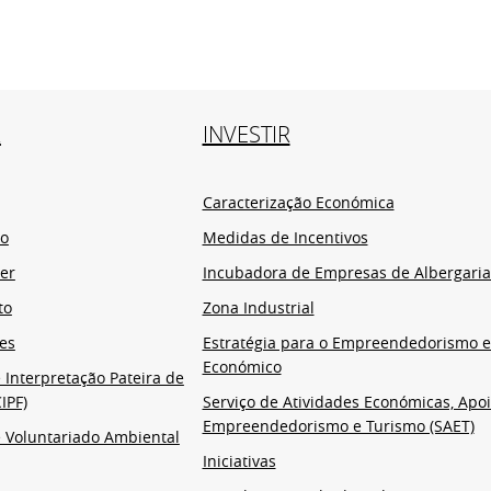
R
INVESTIR
Caracterização Económica
io
Medidas de Incentivos
er
Incubadora de Empresas de Albergaria
to
Zona Industrial
es
Estratégia para o Empreendedorismo 
Económico
 Interpretação Pateira de
IPF)
Serviço de Atividades Económicas, Apoi
Empreendedorismo e Turismo (SAET)
 Voluntariado Ambiental
Iniciativas