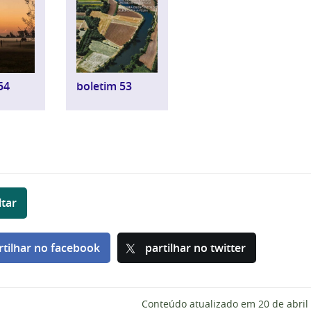
54
boletim 53
ltar
rtilhar no facebook
partilhar no twitter
Conteúdo atualizado em
20 de abril