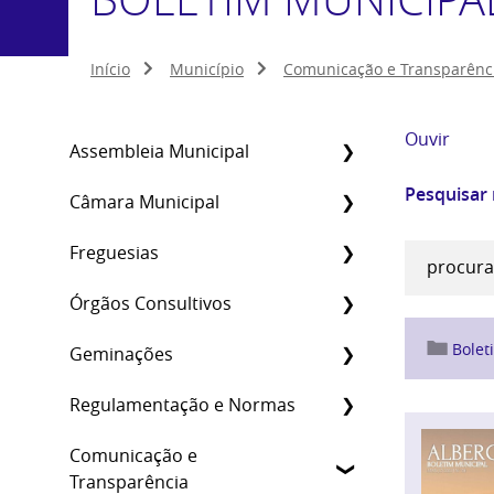
Início
Município
Comunicação e Transparênc
Ouvir
Assembleia Municipal
Pesquisar
Câmara Municipal
Freguesias
Órgãos Consultivos
Bolet
Geminações
Regulamentação e Normas
Comunicação e
Transparência