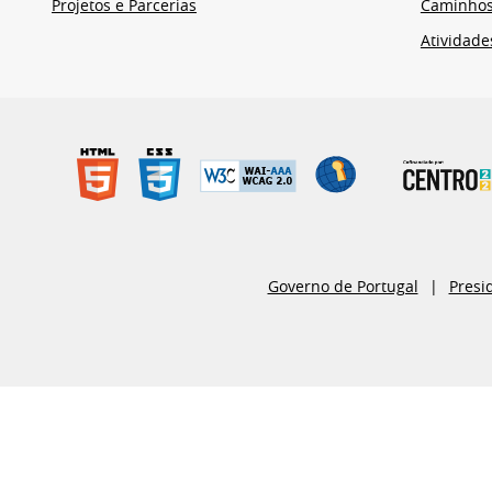
Projetos e Parcerias
Caminho
Atividade
Governo de Portugal
Presi