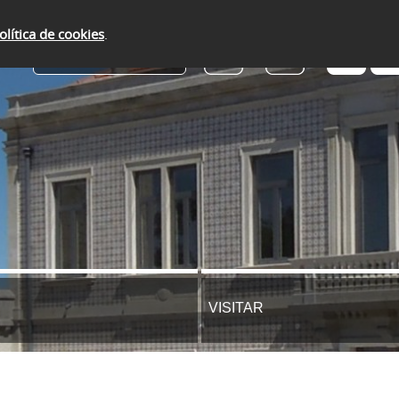
olítica de cookies
.
SERVIÇOS ONLINE
VISITAR
L