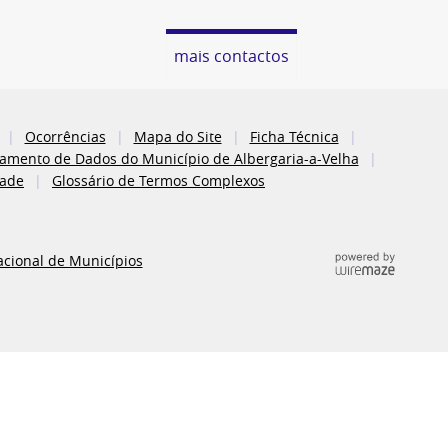
mais contactos
Ocorrências
Mapa do Site
Ficha Técnica
atamento de Dados do Município de Albergaria-a-Velha
dade
Glossário de Termos Complexos
acional de Municípios