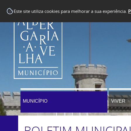
Este site utiliza cookies para melhorar a sua experiência.
P
MUNICÍPIO
VIVER
BOLETIM MUNICIPA