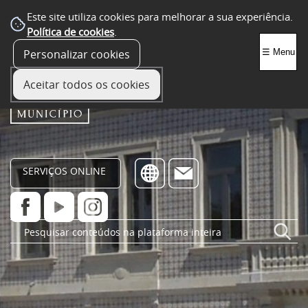
Este site utiliza cookies para melhorar a sua experiência.
Política de cookies
.
Personalizar cookies
☰ Menu
Aceitar todos os cookies
SERVIÇOS ONLINE