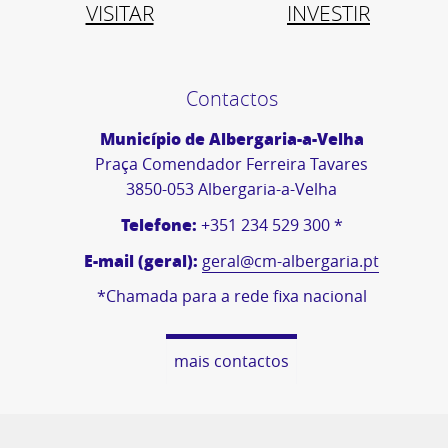
VISITAR
INVESTIR
Contactos
Município de Albergaria-a-Velha
Praça Comendador Ferreira Tavares
3850-053 Albergaria-a-Velha
Telefone:
+351 234 529 300 *
E-mail (geral):
geral@cm-albergaria.pt
*Chamada para a rede fixa nacional
mais contactos