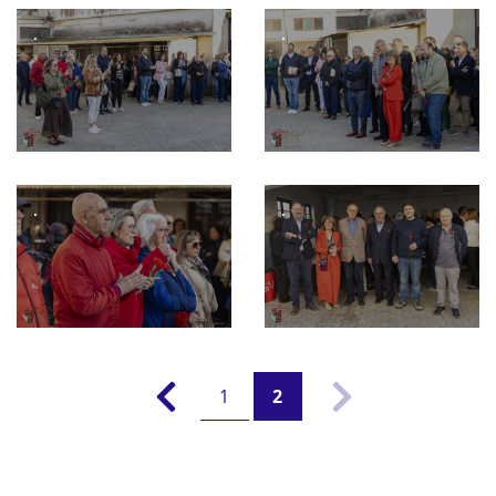
.
.
.
.
1
2