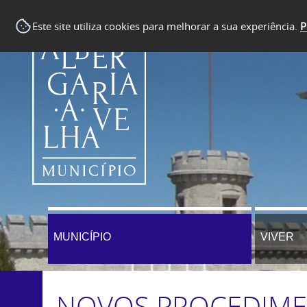
Este site utiliza cookies para melhorar a sua experiência.
P
MUNICÍPIO
VIVER
NOVOS PROCEDIM