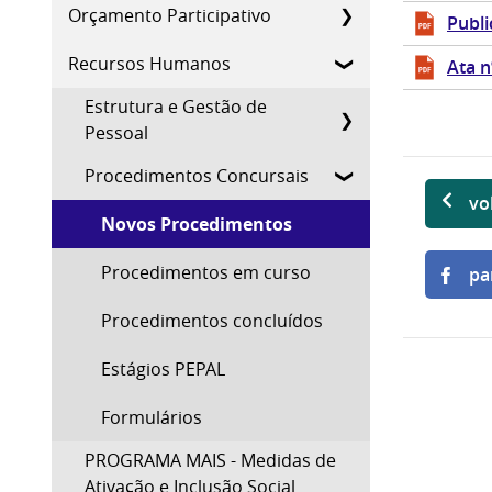
Orçamento Participativo
Publi
Recursos Humanos
Ata n
Estrutura e Gestão de
Pessoal
Procedimentos Concursais
vo
Novos Procedimentos
Procedimentos em curso
pa
Procedimentos concluídos
Estágios PEPAL
Formulários
PROGRAMA MAIS - Medidas de
Ativação e Inclusão Social