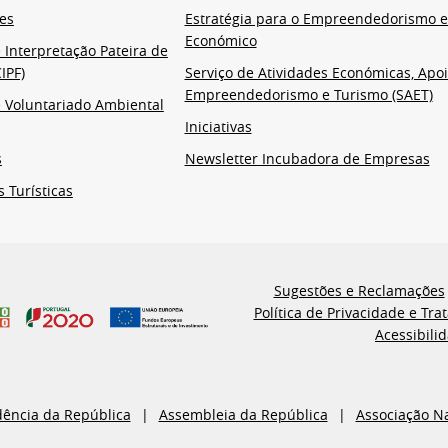
es
Estratégia para o Empreendedorismo 
Económico
 Interpretação Pateira de
IPF)
Serviço de Atividades Económicas, Apoi
Empreendedorismo e Turismo (SAET)
 Voluntariado Ambiental
Iniciativas
s
Newsletter Incubadora de Empresas
s Turísticas
Sugestões e Reclamações
Política de Privacidade e Tr
Acessibili
dência da República
Assembleia da República
Associação N