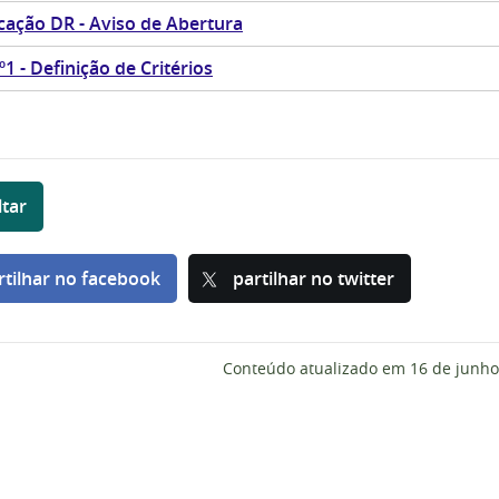
cação DR - Aviso de Abertura
º1 - Definição de Critérios
ltar
rtilhar no facebook
partilhar no twitter
Conteúdo atualizado em
16 de junho