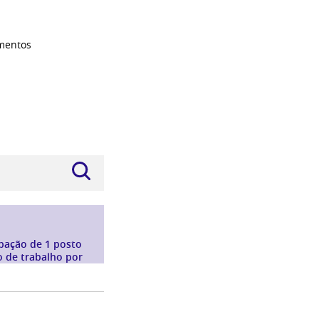
mentos
pação de 1 posto
o de trabalho por