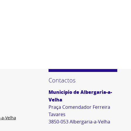
Contactos
Município de Albergaria-a-
Velha
Praça Comendador Ferreira
Tavares
-a-Velha
3850-053 Albergaria-a-Velha