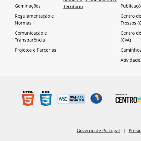
Geminações
Publicaçõ
Território
Regulamentação e
Centro de
Normas
Frossos (C
Comunicação e
Centro de
Transparência
(CVA)
Projetos e Parcerias
Caminho
Atividade
Governo de Portugal
Presi