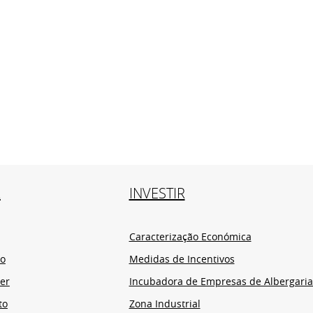
R
INVESTIR
Caracterização Económica
io
Medidas de Incentivos
er
Incubadora de Empresas de Albergaria
to
Zona Industrial