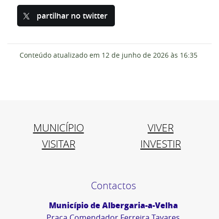
partilhar no twitter
Conteúdo atualizado em
12 de junho de 2026
às 16:35
MUNICÍPIO
VIVER
VISITAR
INVESTIR
Contactos
Município de Albergaria-a-Velha
Praça Comendador Ferreira Tavares