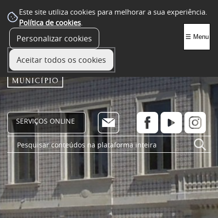
Este site utiliza cookies para melhorar a sua experiência.
Política de cookies
.
Personalizar cookies
☰ Menu
Aceitar todos os cookies
SERVIÇOS ONLINE