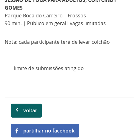
SESSÃO DE YOGA PARA ADULTOS, COM CINDY
GOMES
Parque Boca do Carreiro – Frossos
90 min. | Público em geral l vagas limitadas
Nota: cada participante terá de levar colchão
limite de submissões atingido
voltar
partilhar no facebook